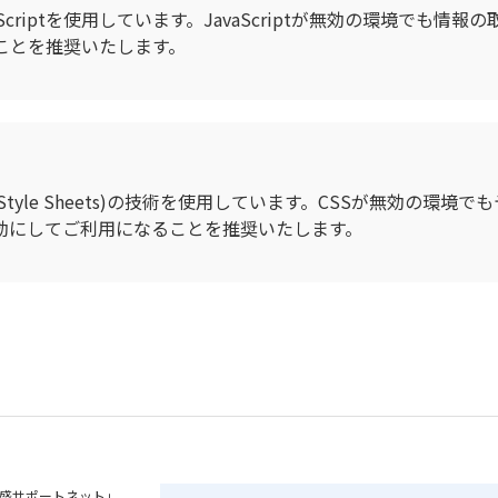
criptを使用しています。JavaScriptが無効の環境でも
なることを推奨いたします。
ng Style Sheets)の技術を使用しています。CSSが無効
効にしてご利用になることを推奨いたします。
盛サポートネット」