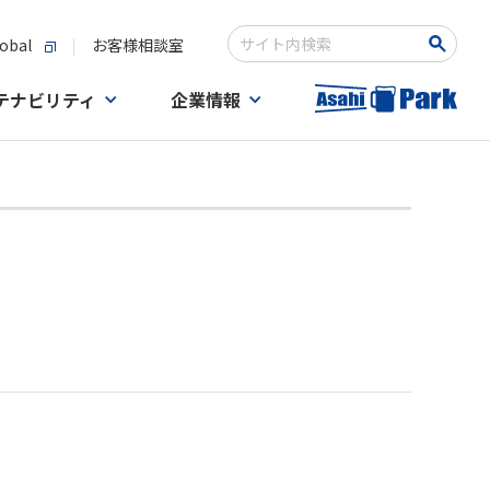
obal
お客様相談室
Write your search query here
テナビリティ
企業情報