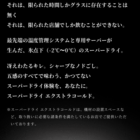
それは、限られた時間しかグラスに存在することは
無く
それは、限られた店舗でしか飲むことができない。
最先端の温度管理システムと専用サーバーが
生んだ、
氷点下（-2℃〜0℃）のスーパードライ。
冴えわたるキレ。シャープなノドごし。
五感のすべてで味わう、
かつてない
スーパードライ体験を、あなたに。
スーパードライ エクストラコールド。
※スーパードライ エクストラコールドは、機材の設置スペースな
ど、
取り扱いに必要な諸条件を満たしているお店でご提供いただ
いております。