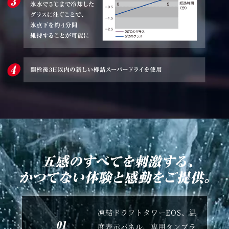
凍結ドラフトタワーEOS、温
度表示パネル、専用タンブラ