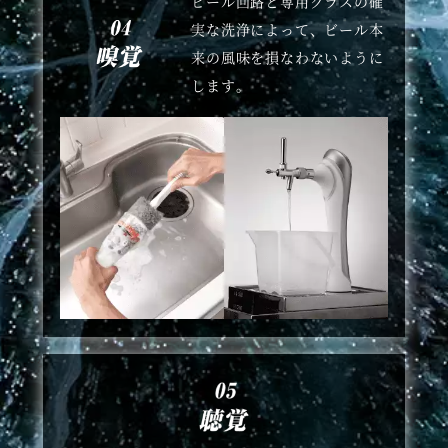
ビール回路と専用グラスの確
実な洗浄によって、ビール本
来の風味を損なわないように
します。