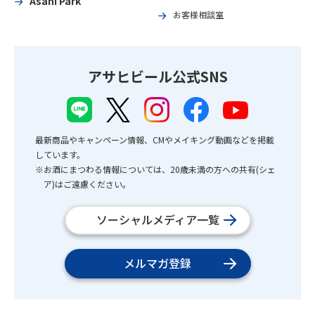
Asahi Park
お客様相談室
アサヒビール公式SNS
最新商品やキャンペーン情報、CMやメイキング動画などを掲載
しています。
※お酒にまつわる情報については、20歳未満の方への共有(シェ
ア)はご遠慮ください。
ソーシャルメディア一覧
メルマガ登録