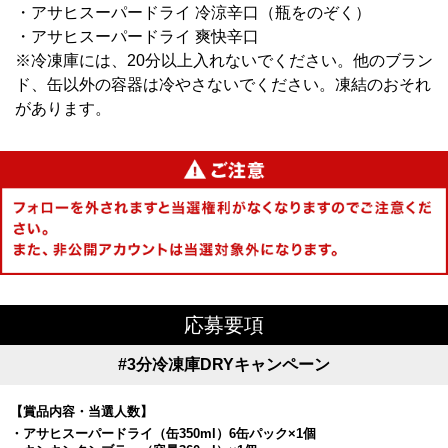
・アサヒスーパードライ 冷涼辛口（瓶をのぞく）
・アサヒスーパードライ 爽快辛口
※冷凍庫には、20分以上入れないでください。他のブラン
ド、缶以外の容器は冷やさないでください。凍結のおそれ
があります。
応募要項
#3分冷凍庫DRYキャンペーン
【賞品内容・当選人数】
・アサヒスーパードライ（缶350ml）6缶パック×1個