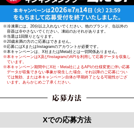
※冷凍庫には、20分以上入れないでください。他のブランド、缶以外の
容器は冷やさないでください。凍結のおそれがあります。
※当選は1回限りとなります。
※20歳未満の方のご応募はできません。
※応募にはXまたはInstagramのアカウントが必要です。
※本キャンペーンは、X社またはMeta社とは一切関係ありません。
※本キャンペーンはX及びInstagramのAPIを利用して応募データを収集し
ています。
※本キャンペーン期間中にX社・Meta社によるAPIの仕様変更に伴い応募
データが収集できない事象が発生した場合、それ以降のご応募につい
ては無効、または本キャンペーン自体が早期終了となる可能性がござ
います。あらかじめご了承ください。
Xでの応募方法