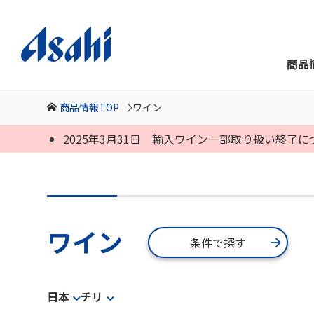
商品
商品情報TOP
ワイン
2025年3月31日 輸入ワイン一部取り扱い終了
ワイン
条件で探す
日本
チリ