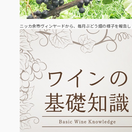
ニッカ余市ヴィンヤードから、毎月ぶどう畑の様子を報告し