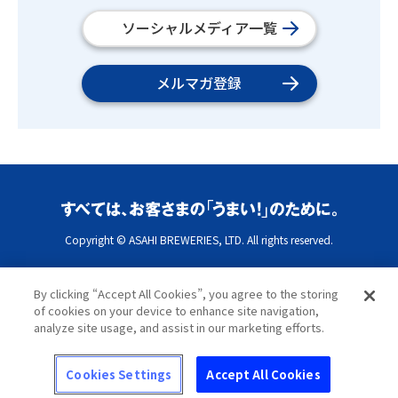
ソーシャルメディア一覧
メルマガ登録
Copyright © ASAHI BREWERIES, LTD. All rights reserved.
By clicking “Accept All Cookies”, you agree to the storing
of cookies on your device to enhance site navigation,
analyze site usage, and assist in our marketing efforts.
Cookies Settings
Accept All Cookies