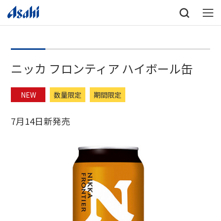
ニッカ フロンティア ハイボール缶
NEW
数量限定
期間限定
7月14日新発売