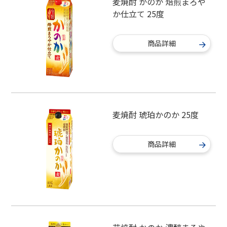
麦焼酎 かのか 焙煎まろや
か仕立て 25度
商品詳細
麦焼酎 琥珀かのか 25度
商品詳細