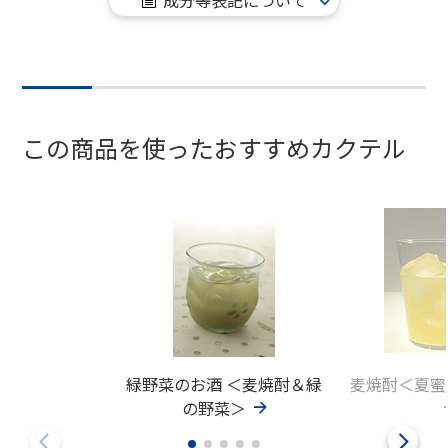
この商品を使ったおすすめカクテル
緑野菜のお酒 ＜麦焼酎＆緑
麦焼酎＜夏蜜
の野菜＞