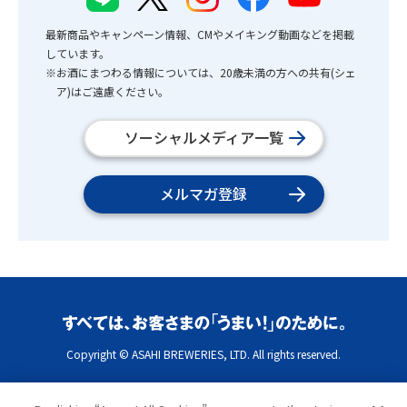
最新商品やキャンペーン情報、CMやメイキング動画などを掲載
しています。
※お酒にまつわる情報については、20歳未満の方への共有(シェ
ア)はご遠慮ください。
ソーシャルメディア一覧
メルマガ登録
Copyright © ASAHI BREWERIES, LTD. All rights reserved.