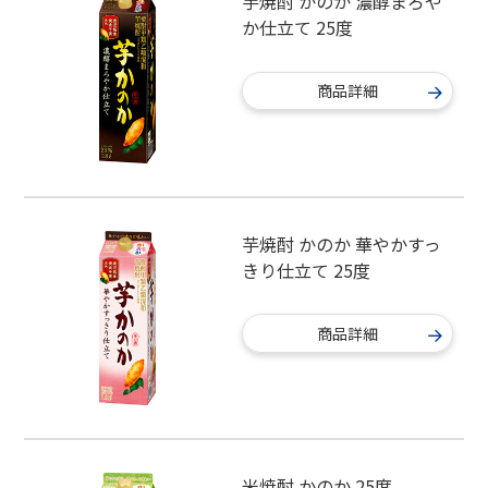
芋焼酎 かのか 濃醇まろや
か仕立て 25度
商品詳細
芋焼酎 かのか 華やかすっ
きり仕立て 25度
商品詳細
米焼酎 かのか 25度