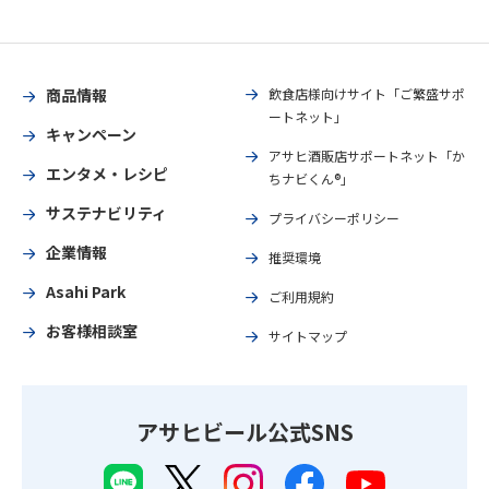
商品情報
飲食店様向けサイト「ご繁盛サポ
ートネット」
キャンペーン
アサヒ酒販店サポートネット「か
エンタメ・レシピ
ちナビくん®」
サステナビリティ
プライバシーポリシー
企業情報
推奨環境
Asahi Park
ご利用規約
お客様相談室
サイトマップ
アサヒビール公式SNS