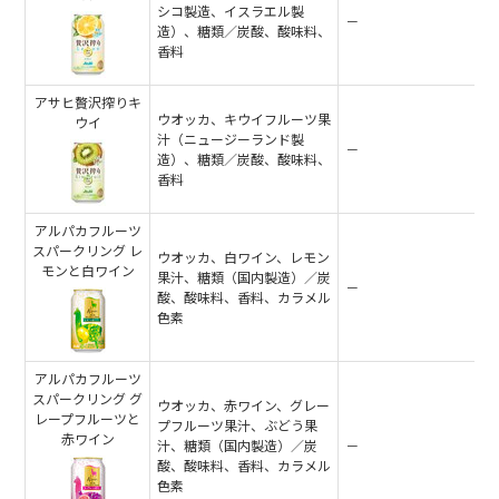
シコ製造、イスラエル製
－
造）、糖類／炭酸、酸味料、
香料
アサヒ贅沢搾りキ
ウオッカ、キウイフルーツ果
ウイ
汁（ニュージーランド製
－
造）、糖類／炭酸、酸味料、
香料
アルパカフルーツ
スパークリング レ
ウオッカ、白ワイン、レモン
モンと白ワイン
果汁、糖類（国内製造）／炭
－
酸、酸味料、香料、カラメル
色素
アルパカフルーツ
スパークリング グ
ウオッカ、赤ワイン、グレー
レープフルーツと
プフルーツ果汁、ぶどう果
赤ワイン
汁、糖類（国内製造）／炭
－
酸、酸味料、香料、カラメル
色素