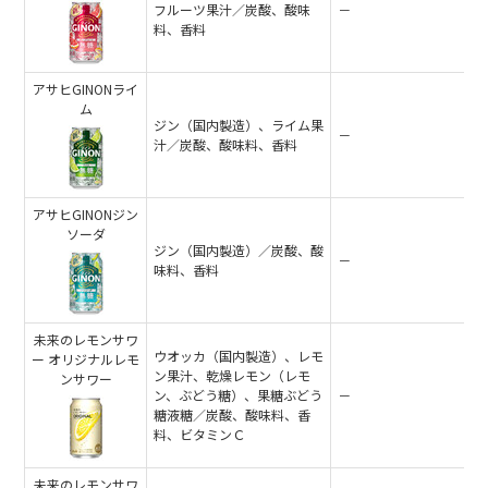
フルーツ果汁／炭酸、酸味
－
料、香料
アサヒGINONライ
ム
ジン（国内製造）、ライム果
－
汁／炭酸、酸味料、香料
アサヒGINONジン
ソーダ
ジン（国内製造）／炭酸、酸
－
味料、香料
未来のレモンサワ
ウオッカ（国内製造）、レモ
ー オリジナルレモ
ン果汁、乾燥レモン（レモ
ンサワー
ン、ぶどう糖）、果糖ぶどう
－
糖液糖／炭酸、酸味料、香
料、ビタミンＣ
未来のレモンサワ