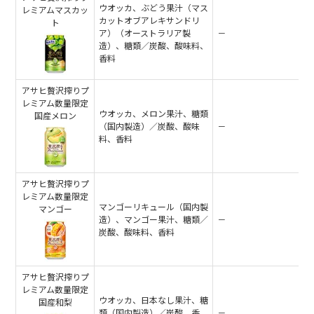
ウオッカ、ぶどう果汁（マス
レミアムマスカッ
カットオブアレキサンドリ
ト
ア）（オーストラリア製
－
造）、糖類／炭酸、酸味料、
香料
アサヒ贅沢搾りプ
レミアム数量限定
ウオッカ、メロン果汁、糖類
国産メロン
（国内製造）／炭酸、酸味
－
料、香料
アサヒ贅沢搾りプ
レミアム数量限定
マンゴーリキュール（国内製
マンゴー
造）、マンゴー果汁、糖類／
－
炭酸、酸味料、香料
アサヒ贅沢搾りプ
レミアム数量限定
ウオッカ、日本なし果汁、糖
国産和梨
類（国内製造）／炭酸、香
－