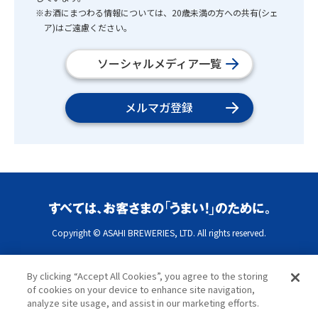
※お酒にまつわる情報については、20歳未満の方への共有(シェ
ア)はご遠慮ください。
ソーシャルメディア一覧
メルマガ登録
Copyright © ASAHI BREWERIES, LTD. All rights reserved.
By clicking “Accept All Cookies”, you agree to the storing
of cookies on your device to enhance site navigation,
analyze site usage, and assist in our marketing efforts.