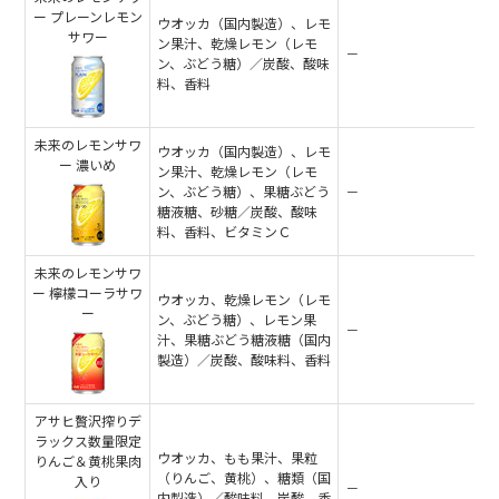
ー プレーンレモン
ウオッカ（国内製造）、レモ
サワー
ン果汁、乾燥レモン（レモ
－
ン、ぶどう糖）／炭酸、酸味
料、香料
未来のレモンサワ
ウオッカ（国内製造）、レモ
ー 濃いめ
ン果汁、乾燥レモン（レモ
ン、ぶどう糖）、果糖ぶどう
－
糖液糖、砂糖／炭酸、酸味
料、香料、ビタミンＣ
未来のレモンサワ
ー 檸檬コーラサワ
ウオッカ、乾燥レモン（レモ
ー
ン、ぶどう糖）、レモン果
－
汁、果糖ぶどう糖液糖（国内
製造）／炭酸、酸味料、香料
アサヒ贅沢搾りデ
ラックス数量限定
ウオッカ、もも果汁、果粒
りんご＆黄桃果肉
（りんご、黄桃）、糖類（国
入り
－
内製造）／酸味料、炭酸、香