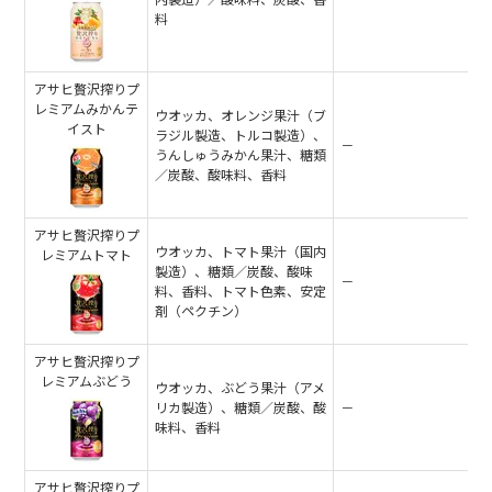
料
アサヒ贅沢搾りプ
レミアムみかんテ
ウオッカ、オレンジ果汁（ブ
イスト
ラジル製造、トルコ製造）、
－
うんしゅうみかん果汁、糖類
／炭酸、酸味料、香料
アサヒ贅沢搾りプ
ウオッカ、トマト果汁（国内
レミアムトマト
製造）、糖類／炭酸、酸味
－
料、香料、トマト色素、安定
剤（ペクチン）
アサヒ贅沢搾りプ
レミアムぶどう
ウオッカ、ぶどう果汁（アメ
リカ製造）、糖類／炭酸、酸
－
味料、香料
アサヒ贅沢搾りプ