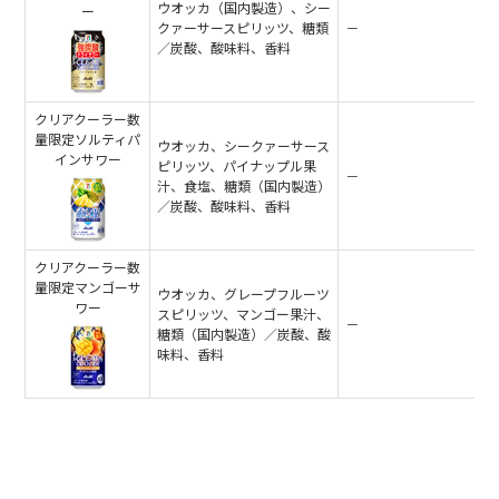
ウオッカ（国内製造）、シー
ー
クァーサースピリッツ、糖類
－
／炭酸、酸味料、香料
クリアクーラー数
量限定ソルティパ
ウオッカ、シークァーサース
インサワー
ピリッツ、パイナップル果
－
汁、食塩、糖類（国内製造）
／炭酸、酸味料、香料
クリアクーラー数
量限定マンゴーサ
ウオッカ、グレープフルーツ
ワー
スピリッツ、マンゴー果汁、
－
糖類（国内製造）／炭酸、酸
味料、香料