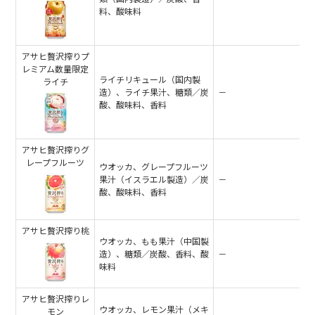
料、酸味料
アサヒ贅沢搾りプ
レミアム数量限定
ライチリキュール（国内製
ライチ
造）、ライチ果汁、糖類／炭
－
酸、酸味料、香料
アサヒ贅沢搾りグ
レープフルーツ
ウオッカ、グレープフルーツ
果汁（イスラエル製造）／炭
－
酸、酸味料、香料
アサヒ贅沢搾り桃
ウオッカ、もも果汁（中国製
造）、糖類／炭酸、香料、酸
－
味料
アサヒ贅沢搾りレ
ウオッカ、レモン果汁（メキ
モン