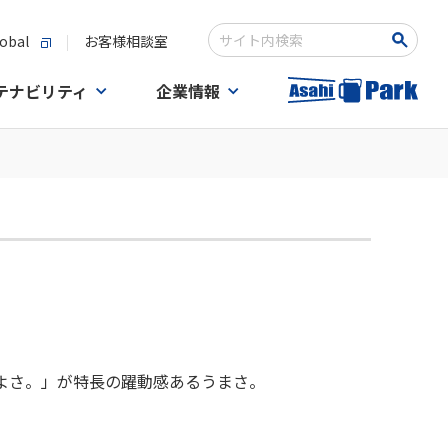
obal
お客様相談室
検索キーワード入力
テナビリティ
企業情報
よさ。」が特長の躍動感あるうまさ。