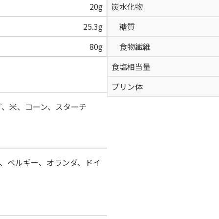
20g
炭水化物
25.3g
糖質
80g
食物繊維
食塩相当量
プリン体
プ、米、コーン、スターチ
、ベルギー、オランダ、ドイ