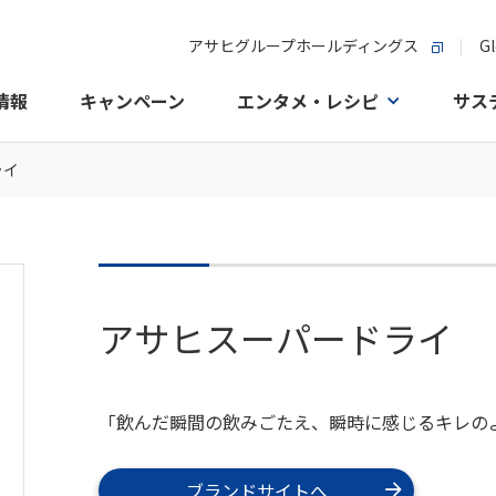
アサヒグループホールディングス
Gl
情報
キャンペーン
エンタメ・レシピ
サス
ライ
アサヒスーパードライ
「飲んだ瞬間の飲みごたえ、瞬時に感じるキレの
ブランドサイトへ