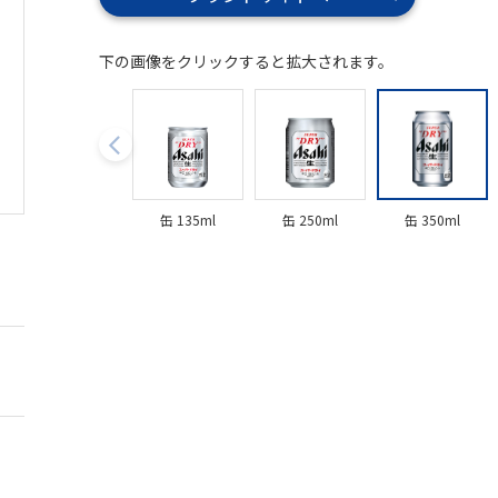
下の画像をクリックすると拡大されます。
缶 135ml
缶 250ml
缶 350ml