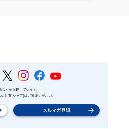
画などを掲載しています。
の共有(シェア)はご遠慮ください。
メルマガ登録