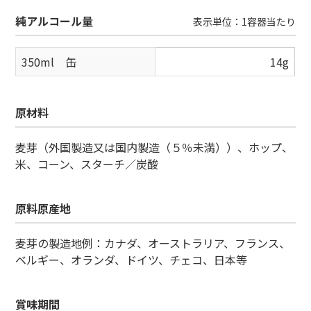
純アルコール量
表示単位：1容器当たり
350ml 缶
14g
原材料
麦芽（外国製造又は国内製造（５％未満））、ホップ、
米、コーン、スターチ／炭酸
原料原産地
麦芽の製造地例：カナダ、オーストラリア、フランス、
ベルギー、オランダ、ドイツ、チェコ、日本等
賞味期間