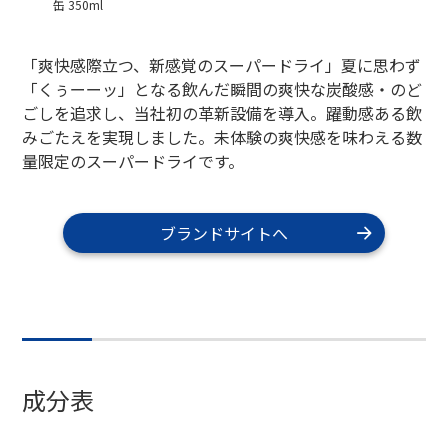
缶 350ml
「爽快感際立つ、新感覚のスーパードライ」夏に思わず
「くぅーーッ」となる飲んだ瞬間の爽快な炭酸感・のど
ごしを追求し、当社初の革新設備を導入。躍動感ある飲
みごたえを実現しました。未体験の爽快感を味わえる数
量限定のスーパードライです。
ブランドサイトへ
成分表