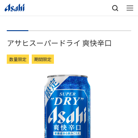
アサヒスーパードライ 爽快辛口
数量限定
期間限定