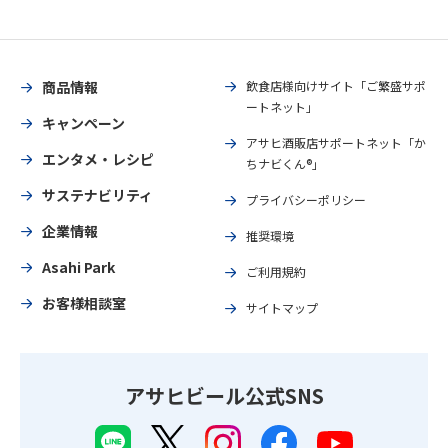
商品情報
飲食店様向けサイト「ご繁盛サポ
ートネット」
キャンペーン
アサヒ酒販店サポートネット「か
エンタメ・レシピ
ちナビくん®」
サステナビリティ
プライバシーポリシー
企業情報
推奨環境
Asahi Park
ご利用規約
お客様相談室
サイトマップ
アサヒビール公式SNS