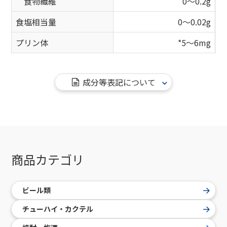
食物繊維
0～0.2g
食塩相当量
0～0.02g
プリン体
*5～6mg
成分等表記について
商品カテゴリ
ビール類
チューハイ・カクテル