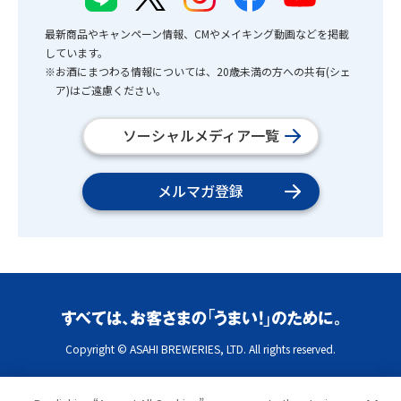
最新商品やキャンペーン情報、CMやメイキング動画などを掲載
しています。
※お酒にまつわる情報については、20歳未満の方への共有(シェ
ア)はご遠慮ください。
ソーシャルメディア一覧
メルマガ登録
Copyright © ASAHI BREWERIES, LTD. All rights reserved.