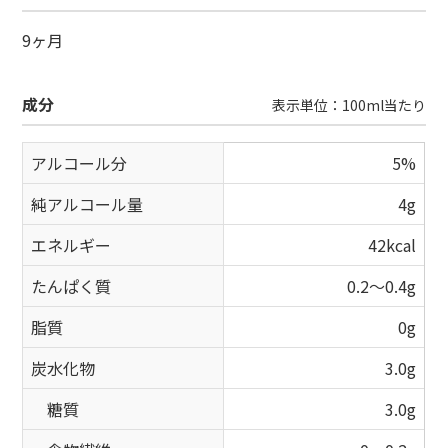
9ヶ月
成分
表示単位：100ml当たり
アルコール分
5%
純アルコール量
4g
エネルギー
42kcal
たんぱく質
0.2～0.4g
脂質
0g
炭水化物
3.0g
糖質
3.0g