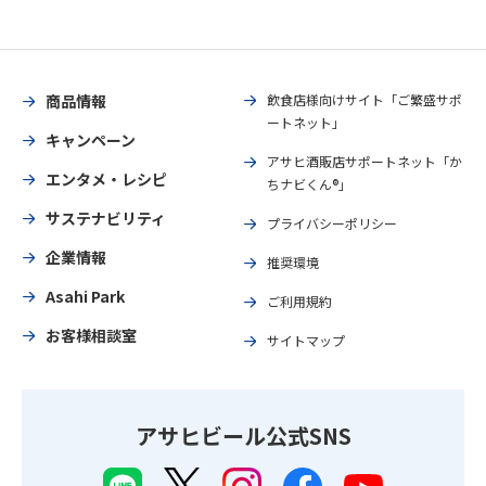
商品情報
飲食店様向けサイト「ご繁盛サポ
ートネット」
キャンペーン
アサヒ酒販店サポートネット「か
エンタメ・レシピ
ちナビくん®」
サステナビリティ
プライバシーポリシー
企業情報
推奨環境
Asahi Park
ご利用規約
お客様相談室
サイトマップ
アサヒビール公式SNS