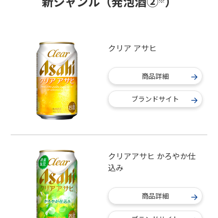
新ジャンル（発泡酒②
）
クリア アサヒ
商品詳細
ブランドサイト
クリアアサヒ かろやか仕
込み
商品詳細