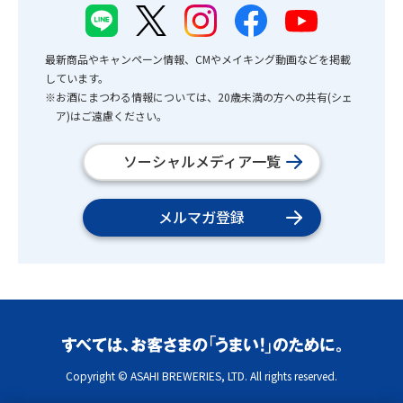
最新商品やキャンペーン情報、CMやメイキング動画などを掲載
しています。
※お酒にまつわる情報については、20歳未満の方への共有(シェ
ア)はご遠慮ください。
ソーシャルメディア一覧
メルマガ登録
Copyright © ASAHI BREWERIES, LTD. All rights reserved.