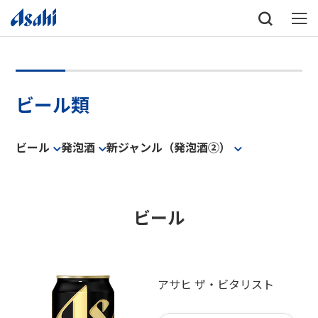
ビール類
ビール
発泡酒
新ジャンル（発泡酒②）
ビール
アサヒ ザ・ビタリスト