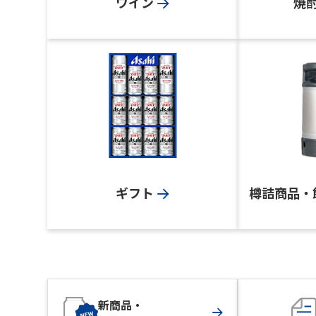
ワイン
焼
ギフト
樽詰商品・
新商品・