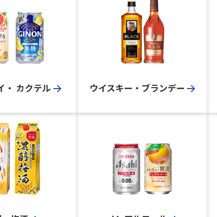
イ・
カクテル
ウイスキー・
ブランデー