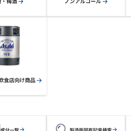
酎・梅酒
ノンアルコール
飲食店向け商品
成分一覧
製造所固有記号検索