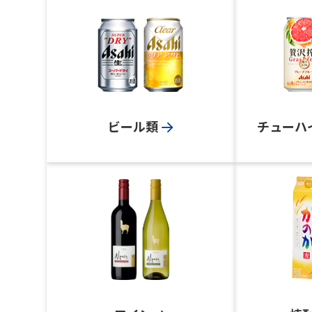
ビール類
チューハ