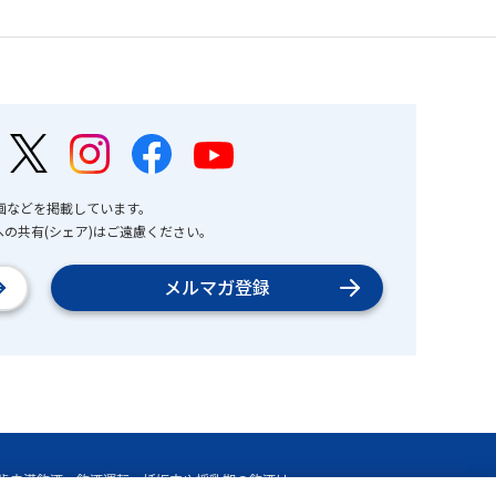
画などを掲載しています。
の共有(シェア)はご遠慮ください。
メルマガ登録