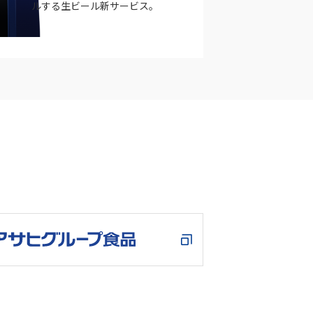
ルする生ビール新サービス。