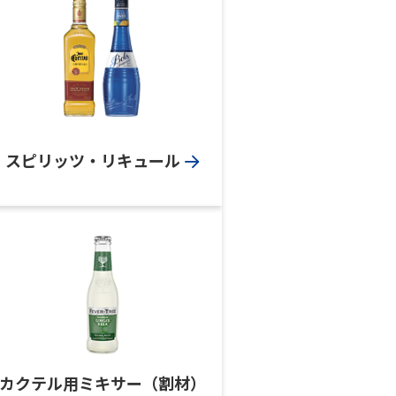
スピリッツ・
リキュール
カクテル用ミキサー（割材）