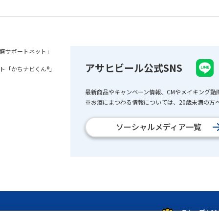
盛サポートネット」
アサヒビール公式SNS
ト「かちナビくん®」
最新商品やキャンペーン情報、CMやメイキング動
※お酒にまつわる情報については、20歳未満の方へ
ソーシャルメディア一覧