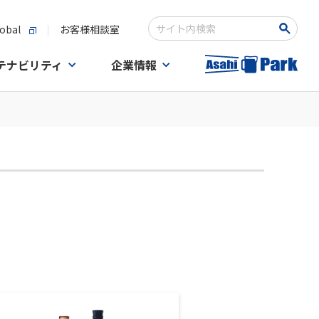
obal
お客様相談室
Write your search query here
テナビリティ
企業情報