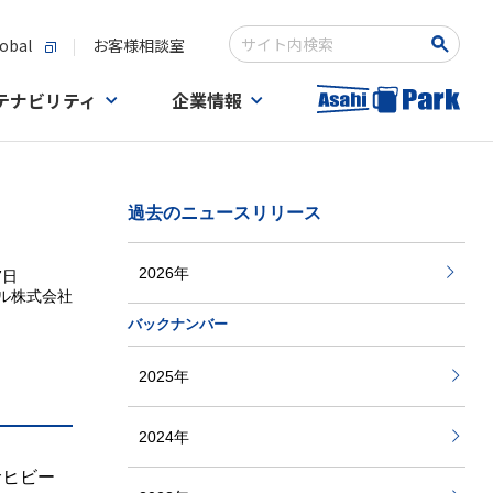
obal
お客様相談室
Write your search query here
テナビリティ
企業情報
過去のニュースリリース
2026年
7日
ル株式会社
バックナンバー
2025年
2024年
サヒビー