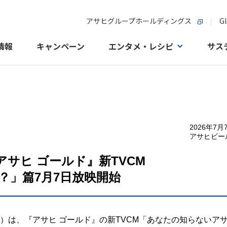
アサヒグループホールディングス
Gl
情報
キャンペーン
エンタメ・レシピ
サス
2026年7月
アサヒビー
サヒ ゴールド』新TVCM
？」篇7月7日放映開始
雄）は、『アサヒ ゴールド』の新TVCM「あなたの知らないア