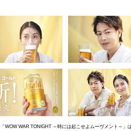
OW WAR TONIGHT ～時には起こせよムーヴメント～」