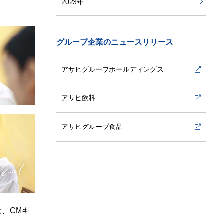
2023年
2022年
グループ企業のニュースリリース
2021年
アサヒグループホールディングス
2020年
アサヒ飲料
2019年
アサヒグループ食品
2018年
2017年
2016年
は、CMキ
2015年