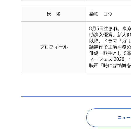
氏 名
柴咲 コウ
8月5日生まれ。東
助演女優賞、新人
以降、ドラマ『ガリ
プロフィール
話題作で主演を務
俳優・歌手として
ィーフェス 202
映画『時には懺悔を』
ニュー