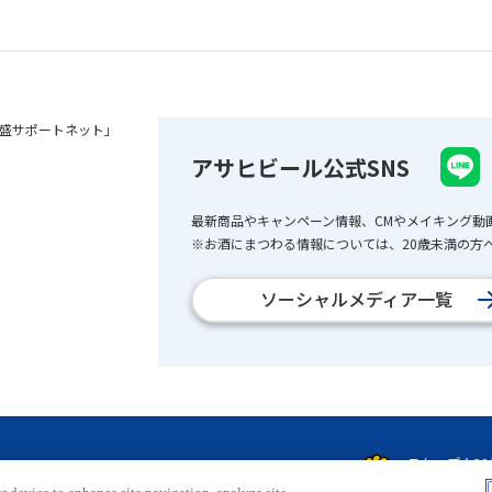
盛サポートネット」
アサヒビール公式SNS
最新商品やキャンペーン情報、CMやメイキング動
※お酒にまつわる情報については、20歳未満の方へ
ソーシャルメディア一覧