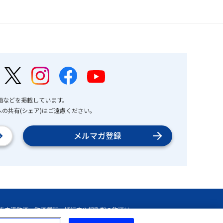
画などを掲載しています。
の共有(シェア)はご遠慮ください。
メルマガ登録