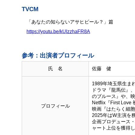
TVCM
「あなたの知らないアサヒビール？」篇
https://youtu.be/kUIzzhaFR8A
参考：出演者プロフィール
氏 名
佐藤 健
1989年埼玉県生ま
ドラマ『龍馬伝』、
のブルース』や、映
Netflix『First
プロフィール
映画『はたらく細胞
2025年はW主演を務
企画プロデュース・
ャート上位を獲得