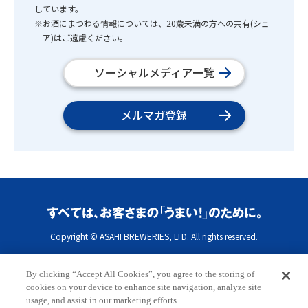
しています。
※お酒にまつわる情報については、20歳未満の方への共有(シェ
ア)はご遠慮ください。
ソーシャルメディア一覧
メルマガ登録
Copyright © ASAHI BREWERIES, LTD. All rights reserved.
By clicking “Accept All Cookies”, you agree to the storing of
cookies on your device to enhance site navigation, analyze site
usage, and assist in our marketing efforts.