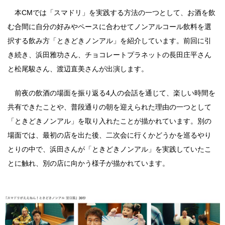
本CMでは「スマドリ」を実践する方法の一つとして、お酒を飲
む合間に自分の好みやペースに合わせてノンアルコール飲料を選
択する飲み方「ときどきノンアル」を紹介しています。前回に引
き続き、浜田雅功さん、チョコレートプラネットの長田庄平さん
と松尾駿さん、渡辺直美さんが出演します。
前夜の飲酒の場面を振り返る4人の会話を通じて、楽しい時間を
共有できたことや、普段通りの朝を迎えられた理由の一つとして
「ときどきノンアル」を取り入れたことが描かれています。別の
場面では、最初の店を出た後、二次会に行くかどうかを巡るやり
とりの中で、浜田さんが「ときどきノンアル」を実践していたこ
とに触れ、別の店に向かう様子が描かれています。