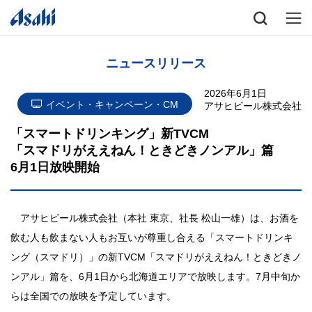
ニュースリリース
2026年6月1日
イベント・キャンペーン・CM
アサヒビール株式会社
「スマートドリンキング」新TVCM
「スマドリがええねん！ときどきノンアル」篇
6月1日放映開始
アサヒビール株式会社（本社 東京、社長 松山一雄）は、お酒を
飲む人も飲まない人もお互いが尊重し合える「スマートドリンキ
ング（スマドリ）」の新TVCM「スマドリがええねん！ときどきノ
ンアル」篇を、6月1日から北海道エリアで放映します。7月中旬か
らは全国での放映を予定しています。