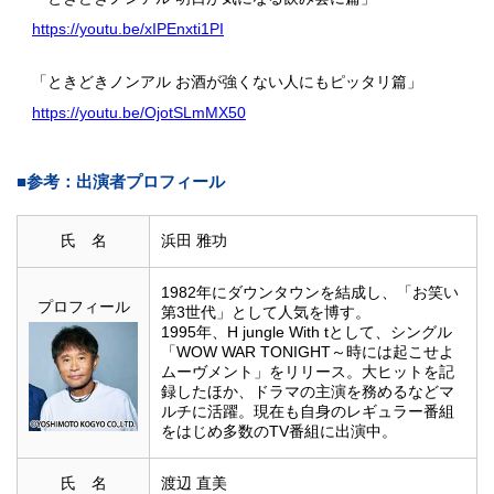
https://youtu.be/xIPEnxti1PI
「ときどきノンアル お酒が強くない人にもピッタリ篇」
https://youtu.be/OjotSLmMX50
■参考：出演者プロフィール
氏 名
浜田 雅功
1982年にダウンタウンを結成し、「お笑い
プロフィール
第3世代」として人気を博す。
1995年、H jungle With tとして、シングル
「WOW WAR TONIGHT～時には起こせよ
ムーヴメント」をリリース。大ヒットを記
録したほか、ドラマの主演を務めるなどマ
ルチに活躍。現在も自身のレギュラー番組
をはじめ多数のTV番組に出演中。
氏 名
渡辺 直美