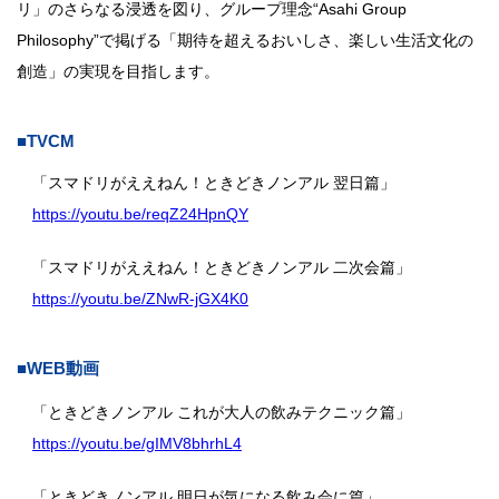
リ」のさらなる浸透を図り、グループ理念“Asahi Group
Philosophy”で掲げる「期待を超えるおいしさ、楽しい生活文化の
創造」の実現を目指します。
■TVCM
「スマドリがええねん！ときどきノンアル 翌日篇」
https://youtu.be/reqZ24HpnQY
「スマドリがええねん！ときどきノンアル 二次会篇」
https://youtu.be/ZNwR-jGX4K0
■WEB動画
「ときどきノンアル これが大人の飲みテクニック篇」
https://youtu.be/gIMV8bhrhL4
「ときどきノンアル 明日が気になる飲み会に篇」