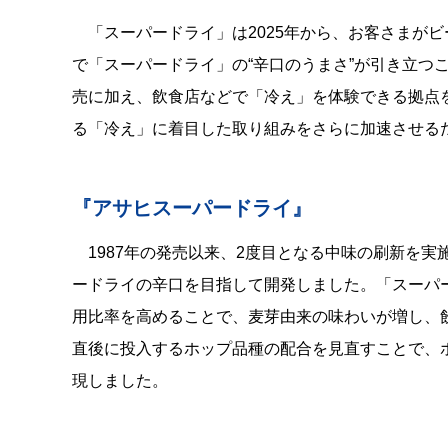
「スーパードライ」は2025年から、お客さまが
で「スーパードライ」の“辛口のうまさ”が引き立つ
売に加え、飲食店などで「冷え」を体験できる拠点を
る「冷え」に着目した取り組みをさらに加速させるため
『アサヒスーパードライ』
1987年の発売以来、2度目となる中味の刷新を
ードライの辛口を目指して開発しました。「スーパー
用比率を高めることで、麦芽由来の味わいが増し、
直後に投入するホップ品種の配合を見直すことで、
現しました。