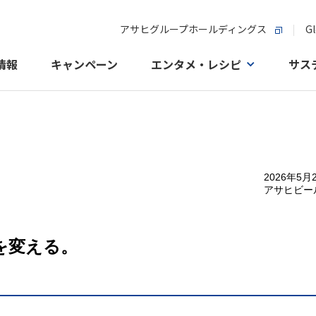
アサヒグループホールディングス
Gl
情報
キャンペーン
エンタメ・レシピ
サス
2026年5月
アサヒビー
を変える。