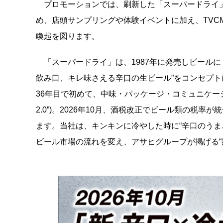
プロモーションでは、刷新した「スーパードライ
め、店頭サンプリングや体験イベントに加え、TVC
喚起を図ります。
「スーパードライ」は、1987年に発売しビール
飲み口、キレ味さえる辛口の生ビール”をコンセプト
36年目で初めて、中味・パッケージ・コミュニケーシ
2.0”)。2026年10月、酒税改正でビール類の
ます。当社は、キンキンに冷やした時に“辛口のうまさ”が
ビール市場の流れを変え、アサヒグループが掲げる“