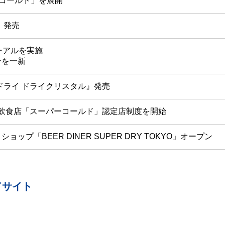
ラコールド」を展開
』発売
ーアルを実施
ンを一新
ドライ ドライクリスタル』発売
飲食店「スーパーコールド」認定店制度を開始
プ「BEER DINER SUPER DRY TOKYO」オープン
ドサイト