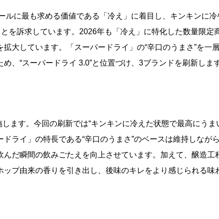
ビールに最も求める価値である「冷え」に着目し、キンキンに冷
ことを訴求しています。2026年も「冷え」に特化した数量限定
拡大しています。「スーパードライ」の“辛口のうまさ”を一
、“スーパードライ 3.0”と位置づけ、3ブランドを刷新しま
実施します。今回の刷新では“キンキンに冷えた状態で最高にうま
ドライ」の特長である“辛口のうまさ”のベースは維持しなが
飲んだ瞬間の飲みごたえを向上させています。加えて、醸造工
ホップ由来の香りを引き出し、後味のキレをより感じられる味