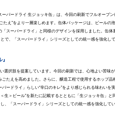
スーパードライ 生ジョッキ缶」は、今回の刷新でフルオープン
ごたえ”をより一層楽しめます。缶体パッケージは、ビールの
の「スーパードライ」と同様のデザインを採用しました。缶体
することで、「スーパードライ」シリーズとしての統一感を強化し
ル』
う新しい選択肢を提案しています。今回の刷新では、心地よい苦味
みごたえを高めました。さらに、醸造工程で使用するホップ品
パードライ」らしい“辛口のキレ”をより感じられる味わいを
口＜生＞ビール”を新たに記載するとともに「生ジョッキ缶」と
ザインし、「スーパードライ」シリーズとしての統一感を強化して