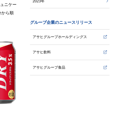
2023年
ミュニケー
分から順
2022年
グループ企業のニュースリリース
2021年
アサヒグループホールディングス
2020年
アサヒ飲料
2019年
アサヒグループ食品
2018年
2017年
2016年
2015年