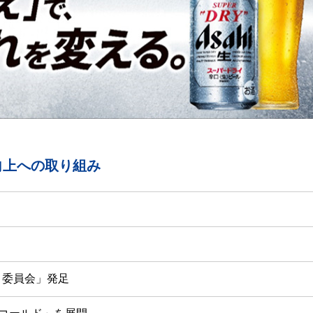
向上への取り組み
ト委員会」発足