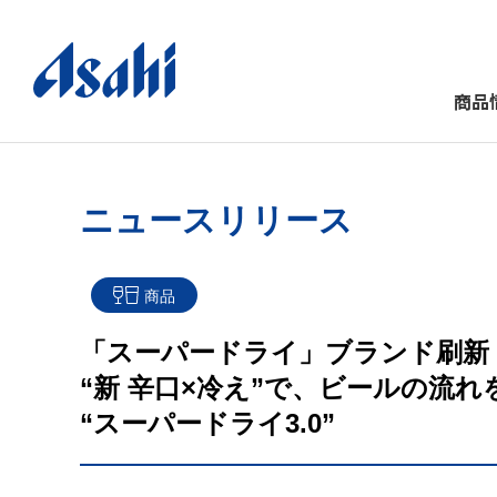
商品
ニュースリリース
商品
「スーパードライ」ブランド刷新
“新 辛口×冷え”で、ビールの流れ
“スーパードライ3.0”