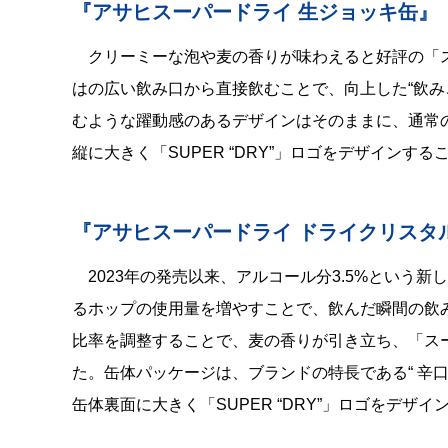
『アサヒスーパードライ 生ジョッキ缶』
クリーミーな泡や麦の香りが味わえると好評の「
はの広い飲み口から直接飲むことで、向上した“飲み
むような躍動感のあるデザインはそのままに、通常
縦に大きく「SUPER “DRY”」ロゴをデザイン
『アサヒスーパードライ ドライクリスタ
2023年の発売以来、アルコール分3.5%とい
るホップの使用量を増やすことで、飲んだ瞬間の飲
比率を調整することで、麦の香りが引き立ち、「スー
た。缶体パッケージは、ブランドの特長である“ 辛
缶体裏面に大きく「SUPER “DRY”」ロゴをデ