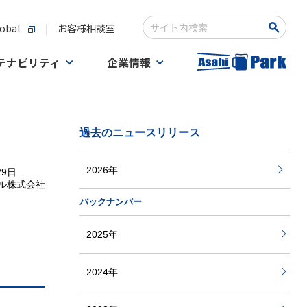
obal
お客様相談室
Write your search query here
テナビリティ
企業情報
過去のニュースリリース
2026年
29日
ル株式会社
バックナンバー
2025年
2024年