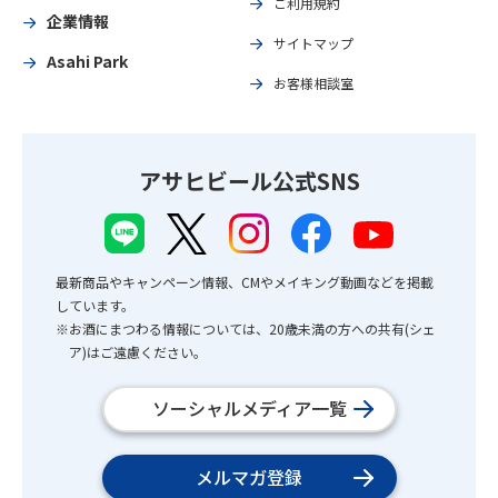
ご利用規約
企業情報
サイトマップ
Asahi Park
お客様相談室
アサヒビール公式SNS
最新商品やキャンペーン情報、CMやメイキング動画などを掲載
しています。
※お酒にまつわる情報については、20歳未満の方への共有(シェ
ア)はご遠慮ください。
ソーシャルメディア一覧
メルマガ登録