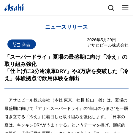
ニュースリリース
2026年5月29日
商品
アサヒビール株式会社
「スーパードライ」夏場の最盛期に向け「冷え」の
取り組み強化
「仕上げに3分冷凍庫DRY」や3万店を突破した「冷
え」体験拠点で飲用体験を創出
アサヒビール株式会社（本社 東京、社長 松山一雄）は、夏場の
最盛期に向けて『アサヒスーパードライ』の“辛口のうまさ”を一層
引き立てる「冷え」に着目した取り組みを強化します。「日本の
夏は、キンキンDRYがうまくする」というテーマを掲げ、継続的