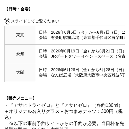
【日時・会場】
スライドしてご覧ください
日時：2026年6月5日（金）から6月7日（日）12:0
東京
会場：有楽町駅前広場（東京都千代田区有楽町2丁目
日時：2026年6月19日（金）から6月21日（日）12
愛知
会場：JRゲートタワー イベントスペース（名古屋市
日時：2026年6月26日（金）から6月28日（日）12
大阪
会場：なんば広場（⼤阪府⼤阪市中央区難波5丁⽬
【販売メニュー】
・『アサヒドライゼロ』と『アサヒゼロ』（各約130ml）
＋オリジナル名入りグラス＋おつまみナッツ：300円（税
込）
※以下の事前予約サイトからの予約が必要。当日枠を先