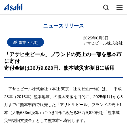
ニュースリリース
2025年6月5日
事業・活動
アサヒビール株式会社
「アサヒ生ビール」ブランドの売上の一部を熊本市
に寄付
寄付金額は36万9,820円、熊本城災害復旧に活用
アサヒビール株式会社（本社 東京、社長 松山一雄）は、「平成
28年（2016年）熊本地震」の復興支援を目的に、2025年1月から3
月までに熊本県内で販売した「アサヒ生ビール」ブランドの売上1
本（大瓶633ml換算）につき1円にあたる36万9,820円を「熊本城
災害復旧支援金」として熊本市へ寄付します。