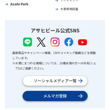
Asahi Park
お客様相談室
アサヒビール公式SNS
最新商品やキャンペーン情報、CMやメイキング動画などを掲載
しています。
※お酒にまつわる情報については、20歳未満の方への共有(シェ
ア)はご遠慮ください。
ソーシャルメディア一覧
メルマガ登録