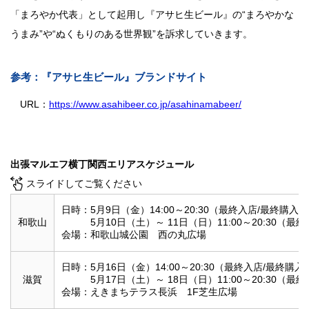
「まろやか代表」として起用し『アサヒ生ビール』の“まろやかな
うまみ”や“ぬくもりのある世界観”を訴求していきます。
参考：『アサヒ生ビール』ブランドサイト
URL：
https://www.asahibeer.co.jp/asahinamabeer/
出張マルエフ横丁関西エリアスケジュール
スライドしてご覧ください
日時：5月9日（金）14:00～20:30（最終入店/最終購入20
和歌山
5月10日（土）～ 11日（日）11:00～20:30（最終入
会場：和歌山城公園 西の丸広場
日時：5月16日（金）14:00～20:30（最終入店/最終購入2
滋賀
5月17日（土）～ 18日（日）11:00～20:30（最終入
会場：えきまちテラス長浜 1F芝生広場