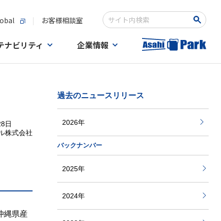
obal
お客様相談室
Write your search query here
テナビリティ
企業情報
過去のニュースリリース
2026年
28日
ル株式会社
バックナンバー
2025年
2024年
沖縄県産