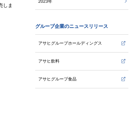
2023年
売しま
2022年
グループ企業のニュースリリース
2021年
アサヒグループホールディングス
2020年
アサヒ飲料
2019年
アサヒグループ食品
2018年
2017年
2016年
2015年