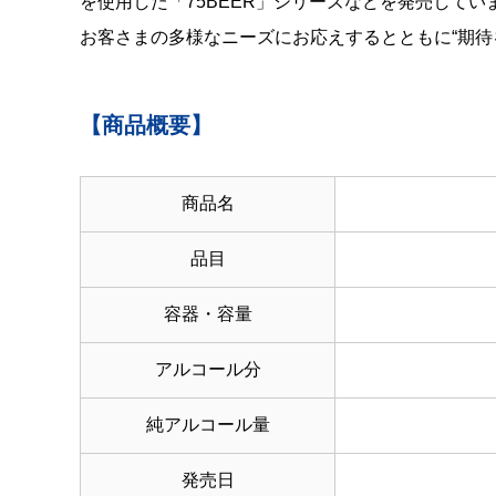
を使用した「75BEER」シリーズなどを発売して
お客さまの多様なニーズにお応えするとともに“期待
【商品概要】
商品名
品目
容器・容量
アルコール分
純アルコール量
発売日