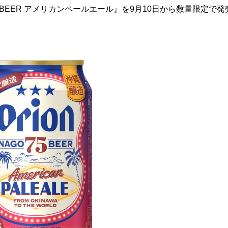
BEER アメリカンペールエール』を9月10日から数量限定で発