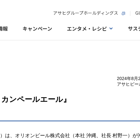
アサヒグループホールディングス
Gl
情報
キャンペーン
エンタメ・レシピ
サス
2024年8月
アサヒビー
メリカンペールエール』
雄）は、オリオンビール株式会社（本社 沖縄、社長 村野一）が