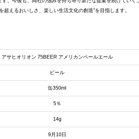
います。今後も、両社の強みを持ち寄り新たな提案を続けていく
を超えるおいしさ、楽しい生活文化の創造”を目指します。
アサヒオリオン 75BEER アメリカンペールエール
ビール
缶350ml
5％
14g
9月10日