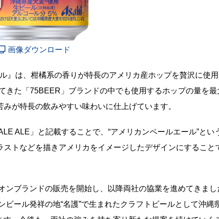
画像ダウンロード
エール』は、柑橘系の香りが特長のアメリカ産ホップを贅沢に使用
てきた「75BEER」ブランドの中でも使用するホップの量を最
苦みが特長の飲みやすい味わいに仕上げています。
PALE ALE」と記載することで、“アメリカンペールエール”とい
ラストなどを描きアメリカをイメージしたデザインにすること
リオンブランドの販売を開始し、以降両社の協業を進めてきまし
ンビール発祥の地“名護”で生まれたクラフトビールとして沖縄