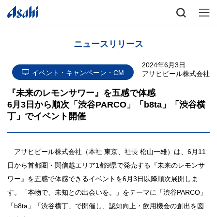
ニュースリリース
2024年6月3日
イベント・キャンペーン・CM
アサヒビール株式会社
『未来のレモンサワー』を五感で体感
6月3日から順次「渋谷PARCO」「b8ta」「渋谷横
丁」でイベント開催
アサヒビール株式会社（本社 東京、社長 松山一雄）は、6月11
日から首都圏・関信越エリア1都9県で発売する『未来のレモンサ
ワー』を五感で体感できるイベントを6月3日以降順次展開しま
す。「本物で、未知との出会いを。」をテーマに「渋谷PARCO」
「b8ta」「渋谷横丁」で開催し、認知向上・飲用機会の創出を図