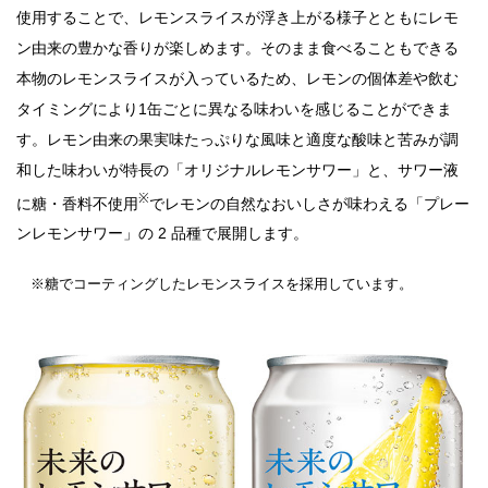
使用することで、レモンスライスが浮き上がる様子とともにレモ
ン由来の豊かな香りが楽しめます。そのまま食べることもできる
本物のレモンスライスが入っているため、レモンの個体差や飲む
タイミングにより1缶ごとに異なる味わいを感じることができま
す。レモン由来の果実味たっぷりな風味と適度な酸味と苦みが調
和した味わいが特長の「オリジナルレモンサワー」と、サワー液
※
に糖・香料不使用
でレモンの自然なおいしさが味わえる「プレー
ンレモンサワー」の 2 品種で展開します。
※糖でコーティングしたレモンスライスを採用しています。