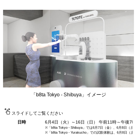
「b8ta Tokyo - Shibuya」イメージ
スライドしてご覧ください
日時
6月4日（火）～16日（日） 午前11時～午後7
※「b8ta Tokyo - Shibuya」では6月7日（金）、6
※「b8ta Tokyo - Yurakucho」での試飲体験は、