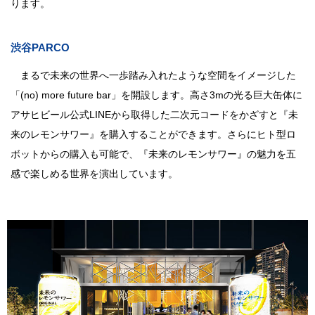
ります。
渋谷PARCO
まるで未来の世界へ一歩踏み入れたような空間をイメージした
「(no) more future bar」を開設します。高さ3mの光る巨大缶体に
アサヒビール公式LINEから取得した二次元コードをかざすと『未
来のレモンサワー』を購入することができます。さらにヒト型ロ
ボットからの購入も可能で、『未来のレモンサワー』の魅力を五
感で楽しめる世界を演出しています。