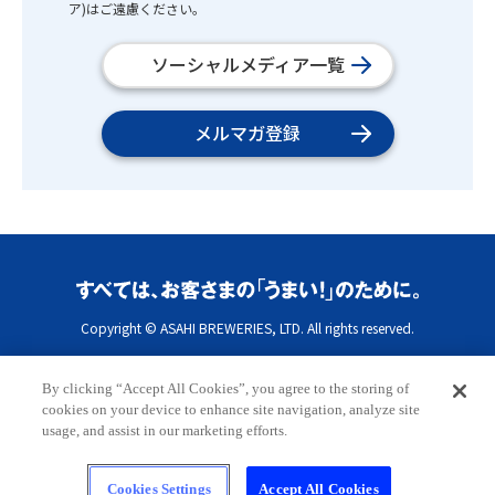
ア)はご遠慮ください。
ソーシャルメディア一覧
メルマガ登録
Copyright © ASAHI BREWERIES, LTD. All rights reserved.
By clicking “Accept All Cookies”, you agree to the storing of
cookies on your device to enhance site navigation, analyze site
usage, and assist in our marketing efforts.
Cookies Settings
Accept All Cookies