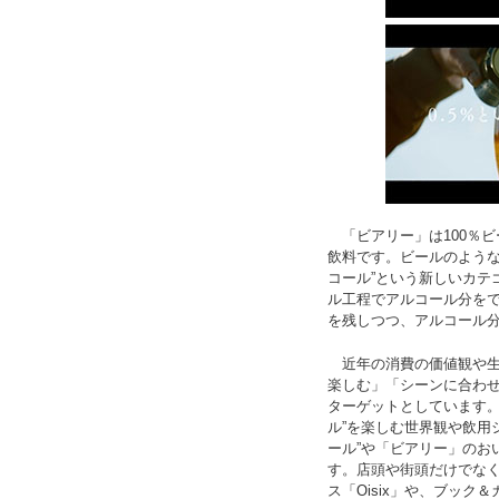
「ビアリー」は100％ビ
飲料です。ビールのような
コール”という新しいカテ
ル工程でアルコール分を
を残しつつ、アルコール
近年の消費の価値観や生
楽しむ」「シーンに合わ
ターゲットとしています。
ル”を楽しむ世界観や飲用
ール”や「ビアリー」のお
す。店頭や街頭だけでな
ス「Oisix」や、ブック