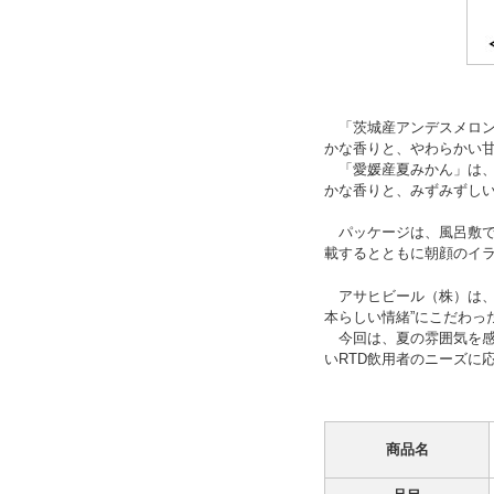
「茨城産アンデスメロン
かな香りと、やわらかい
「愛媛産夏みかん」は、
かな香りと、みずみずし
パッケージは、風呂敷で
載するとともに朝顔のイ
アサヒビール（株）は、「
本らしい情緒”にこだわっ
今回は、夏の雰囲気を感
いRTD飲用者のニーズに
商品名