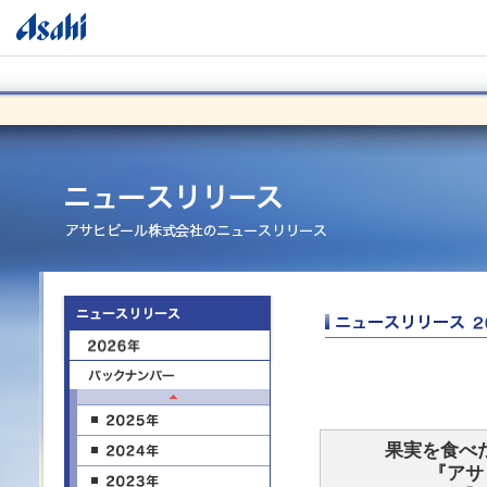
果実を食べ
『アサ