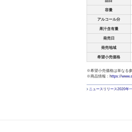
品目
容量
アルコール分
果汁含有量
発売日
発売地域
希望小売価格
※希望小売価格は単なる
※商品情報：
https://www.
ニュースリリース2020年