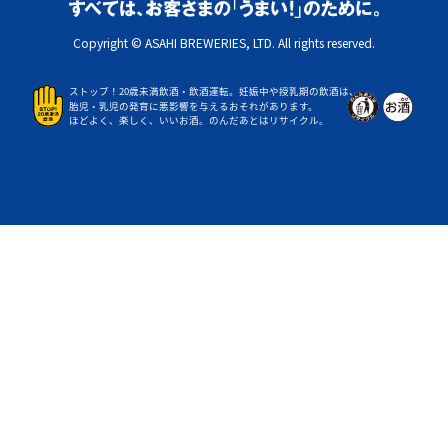
Copyright © ASAHI BREWERIES, LTD. All rights reserved.