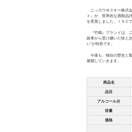
ニッカウヰスキー株式会社
ト』が、世界的な酒類品評
を受賞しました。ＩＳＣで
『竹鶴』ブランドは、ニ
政孝から受け継いだ技と志
い”が特長です。
今後も、独自の歴史と製
展開していきます。
商品名
品目
アルコール分
容量
価格