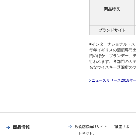
商品特長
ブランドサイト
■インターナショナル・ス
毎年イギリスの酒類専門
門のほか、ブランデー、
行われます。各部門のカ
名なウイスキー蒸溜所の
ニュースリリース2018年
商品情報
飲食店様向けサイト「ご繁盛サポ
ートネット」