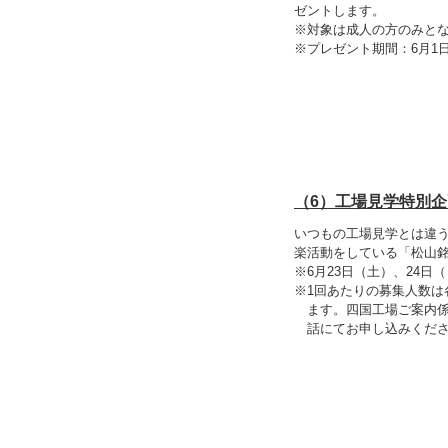
ゼントします。
※対象は成人の方のみと
※プレゼント期間：6月1日
（6）工場見学特別
いつもの工場見学とは違
楽活動をしている「松山
※6月23日（土）、24日（
※1回あたりの募集人数は
ます。四国工場ご案内係（T
話にてお申し込みくだ