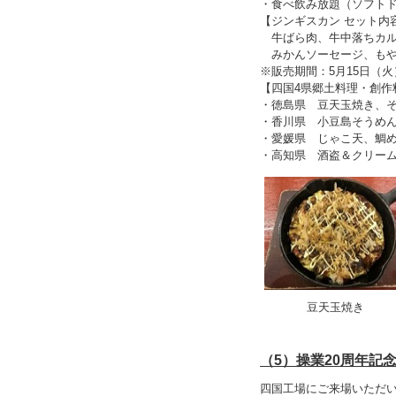
・食べ飲み放題（ソフトドリ
【ジンギスカン セット内
牛ばら肉、牛中落ちカル
みかんソーセージ、もや
※販売期間：5月15日（火
【四国4県郷土料理・創作
・徳島県 豆天玉焼き、
・香川県 小豆島そうめ
・愛媛県 じゃこ天、鯛
・高知県 酒盗＆クリー
豆天玉焼き
（5）操業20周年記
四国工場にご来場いただい