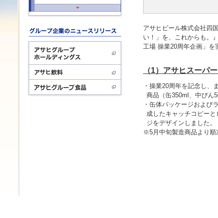
アサヒビール株式会社四国
い！」を、これからも。
工場 操業20周年企画」
（1）アサヒスーパー
・操業20周年を記念し、
商品（缶350ml、中びん
・缶体パッケージおよびラ
成したキャッチコピーと
ジをデザインしました。
※5月中旬製造商品より順