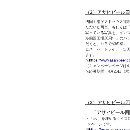
（2）アサヒビール四
四国工場ゲストハウス1階
ただいた写真、もしくは
写っている写真を、イン
ル四国工場20周年」のハ
だくと、抽選で50名様に
ヒスーパードライ」（缶35
ます。
※
https://www.asahibeer.c
（キャンペーンページは4
※応募期間：4月25日（水
（3）アサヒビール
「アサヒビール四
・「○○」を埋めるクイズ
ンペーンです。
※
https://www.asahibeer.c