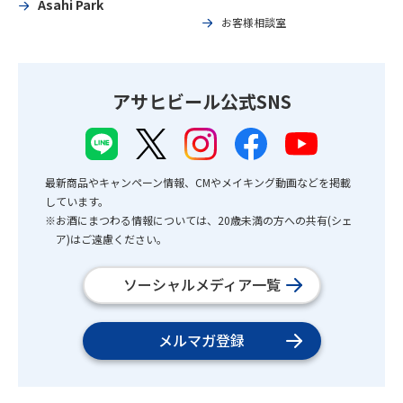
Asahi Park
お客様相談室
アサヒビール公式SNS
最新商品やキャンペーン情報、CMやメイキング動画などを掲載
しています。
※お酒にまつわる情報については、20歳未満の方への共有(シェ
ア)はご遠慮ください。
ソーシャルメディア一覧
メルマガ登録