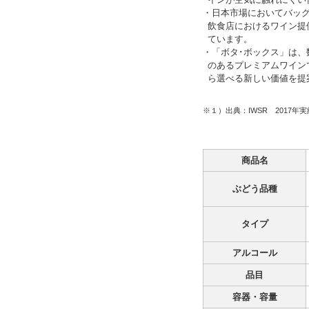
・日本市場においてバッ
飲食店におけるワイン提
ています。
・「ボタ･ボックス」は
のあるプレミアムワイン
ら選べる新しい価値を提
※１）出典：IWSR 2017年実
商品名
ぶどう品種
タイプ
アルコール
品目
容器・容量