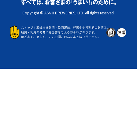
Copyright © ASAHI BREWERIES, LTD. All rights reserved.