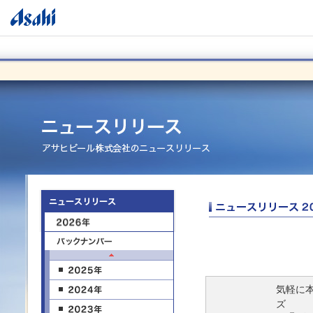
気軽に本
ズ