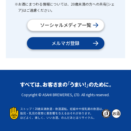
※お酒にまつわる情報については、20歳未満の方への共有(シェ
ア)はご遠慮ください。
ソーシャルメディア一覧
メルマガ登録
Copyright © ASAHI BREWERIES, LTD. All rights reserved.