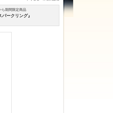
から期間限定商品
スパークリング』