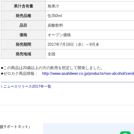
果汁含有量
無果汁
発売品種
缶350ml
品目
炭酸飲料
価格
オープン価格
発売期間
2017年7月19日（水）～9月末
発売地域
全国
■この商品は20歳以上の方の飲用を想定して開発しました。
■ゼロカク商品情報：
http://www.asahibeer.co.jp/products/non-alcohol/zero
ニュースリリース2017年一覧
盛サポートネット」