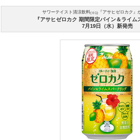
サワーテイスト清涼飲料
『アサヒゼロカク』
(※1)
『アサヒゼロカク 期間限定パイン＆ライム
7月19日（水）新発売