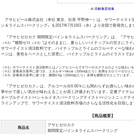
高解像度画像
アサヒビール株式会社（本社 東京、社長 平野伸一）は、サワーテイスト
ン＆ライムスパークリング』を2017年7月19日（水）より全国で新発売しま
『アサヒゼロカク 期間限定パイン＆ライムスパークリング』は、『アサヒ
”“糖類ゼロ
”はそのままに、夏らしいパイナップルの甘さにライ
（※2）
（※3）
サワーテイスト清涼飲料です。パイナップルとライムのフルーティーな味わ
ージは、黄色をベースとした背景に、パイナップルとライムのイラストでお
（※1）サワーテイスト清涼飲料とはノンアルコールでサワーやカクテルのような味わい
（※2）栄養表示基準に基づき、エネルギー5kcal（100mlあたり）未満をカロリーゼロと
（※3）栄養表示基準に基づき、糖類0.5g（100mlあたり）未満を糖類ゼロとしています。
『アサヒゼロカク』は、アルコール分0.00％にも関わらずお酒らしい味
華やかで楽しい気分が味わえることが高く評価されています。定番アイテム
ネーブルテイスト><シャルドネスパークリングテイスト><ジントニックテ
ラインアップで、サワーテイスト清涼飲料市場のさらなる活性化を目指しま
【商品概要】
アサヒゼロカク
商品名
期間限定パイン＆ライムスパークリング