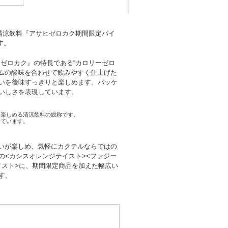
清涼飲料『アサヒゼロカク期間限定パイ
す。
ゼロカク』の特長である“カロリーゼロ
ムの酸味を合わせて飲みやすく仕上げた
いを後味すっきりと楽しめます。パッケ
いしさを表現しています。
を楽しめる清涼飲料の総称です。
しています。
わいが楽しめ、気軽にカクテルならではの
の<カシスオレンジテイスト><ファジー
イスト>に、期間限定商品を加えた幅広い
す。