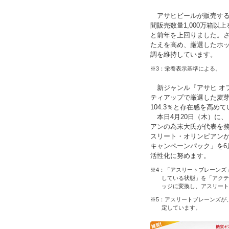
アサヒビールが販売する
間販売数量1,000万箱以
と前年を上回りました。
たえを高め、厳選したホ
調を維持しています。
※3：栄養表示基準による。
新ジャンル『アサヒ オフ』
ティアップで厳選した麦芽
104.3％と存在感を高め
本日4月20日（木）に、
アンの為末大氏が代表を
スリート・オリンピアンが
キャンペーンパック」を6
活性化に努めます。
※4：「アスリートブレーンズ
している状態」を「アク
ッジに変換し、アスリー
※5：アスリートブレーンズが
定しています。