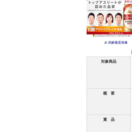
高解像度画像
対象商品
概 要
賞 品