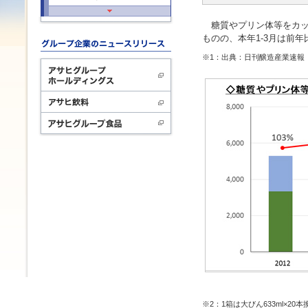
糖質やプリン体等をカット
ものの、本年1-3月は前年比
※1：出典：日刊醸造産業速報
※2：1箱は大びん633ml×20