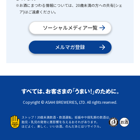
※お酒にまつわる情報については、20歳未満の方への共有(シェ
ア)はご遠慮ください。
ソーシャルメディア一覧
メルマガ登録
Copyright © ASAHI BREWERIES, LTD. All rights reserved.