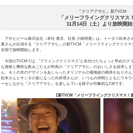
『クリアアサヒ』新TVCM
「メリーフライングクリスマス
11月14日（土）より放映開始
アサヒビール株式会社（本社 東京、社長 小路明善）は、トータス松本さ
翼さんが出演する『クリアアサヒ』の新TVCM「メリーフライングクリスマス！
全国で放映開始します。
今回のTVCMでは、“フライングクリスマス”と名付けたちょっと早めのク
な後味と爽快な飲みごたえが特長の『クリアアサヒ』のおいしさを訴求しま
ん、モミの木のデザインをあしらったオリジナルの着物姿の桃井かおりさん
松本さんとサンタの姿になった向井理さんが、いつもの仲間とともにウキウ
ーをしながら『クリアアサヒ』を楽しんでいる様子が印象的なCMです。
【新TVCM「メリーフライングクリスマス！