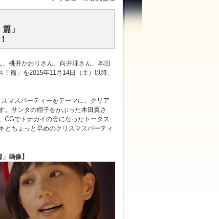
！篇」
！
ん、桃井かおりさん、向井理さん、本田
篇」を2015年11月14日（土）以降、
リスマスパーティーをテーマに、クリア
す。サンタの帽子をかぶった本田翼さ
、CGでトナカイの姿になったトータス
キとちょっと早めのクリスマスパーティ
篇」画像】