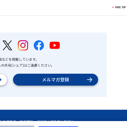
画などを掲載しています。
の共有(シェア)はご遠慮ください。
メルマガ登録