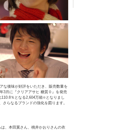
リアな後味が好評をいただき、販売数量を
5年3月に『クリアアサヒ 糖質０』を発売
.8％となる2,604万箱
となりまし
※
、さらなるブランドの強化を図ります。
ろは、本田翼さん、桃井かおりさんの衣