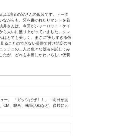
ろは出演者の皆さんの仮装です。トータ
いながらも、牙を書かれたりマントを着
桃井さんは、今回がシャーロット・ケイ
から大いに盛り上がっていました。クレ
んはとても美しく、まさに“美しすぎる仮
か見ることのできない長髪で付け髭姿の向
ニッチェの二人と色々な仮装を試してみ
したが、どれも本当にかわいらしい仮装
ビュー。 「ガッツだぜ！！」「明日があ
、CM、映画、執筆活動など、多岐にわ