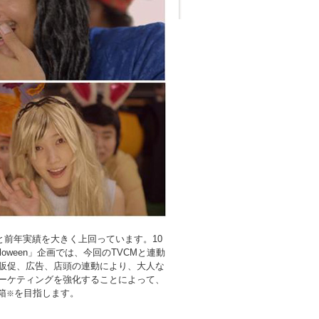
％と前年実績を大きく上回っています。10
oween」企画では、今回のTVCMと連動
販促、広告、店頭の連動により、大人な
ーケティングを強化することによって、
箱
を目指します。
※