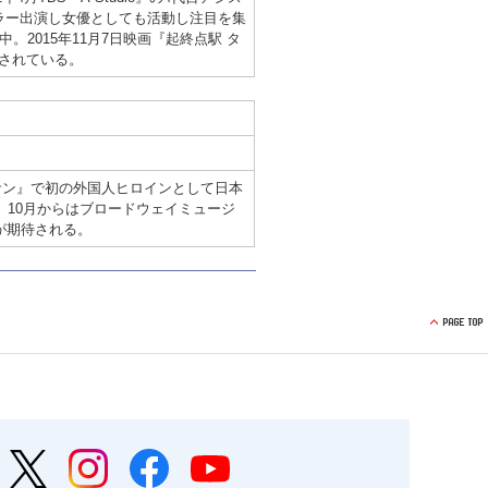
ュラー出演し女優としても活動し注目を集
。2015年11月7日映画『起終点駅 タ
されている。
ッサン』で初の外国人ヒロインとして日本
、10月からはブロードウェイミュージ
が期待される。