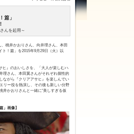
！篇」
！
さんを起用～
ん、桃井かおりさん、向井理さん、本田
！篇」を2015年9月29日（火）以
サヒ』のおいしさを、「大人が楽しむハ
井理さん、本田翼さんがそれぞれ個性的
しながら『クリアアサヒ』を楽しんでい
でエリー役を熱演し、その後も新しい分野
桃井かおりさんと一緒に“美しすぎる仮
！篇」画像】