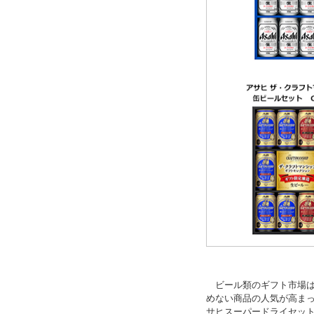
ビール類のギフト市場は
めない商品の人気が高ま
サヒスーパードライセット