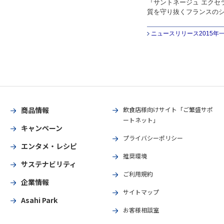
『サントネージュ エクセ
質を守り抜くフランスのシ
ニュースリリース2015年
商品情報
飲食店様向けサイト「ご繁盛サポ
ートネット」
キャンペーン
プライバシーポリシー
エンタメ・レシピ
推奨環境
サステナビリティ
ご利用規約
企業情報
サイトマップ
Asahi Park
お客様相談室