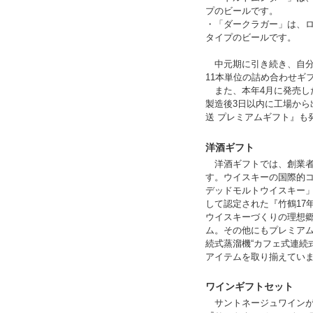
プのビールです。
・「ダークラガー」は、
タイプのビールです。
中元期に引き続き、自分
11本単位の詰め合わせギ
また、本年4月に発売し
製造後3日以内に工場か
送 プレミアムギフト』も
洋酒ギフト
洋酒ギフトでは、創業者
す。ウイスキーの国際的コ
デッドモルトウイスキー」
して認定された『竹鶴17
ウイスキーづくりの理想郷
ム。その他にもプレミアム
続式蒸溜機“カフェ式連続
アイテムを取り揃えてい
ワインギフトセット
サントネージュワインが