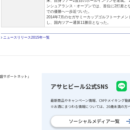
来、自身ツアー2度目のホールインワンを達成。 2
ンシュアランス・オープンでは、首位に2打差と
での優勝へ一歩近づいた。
2014年7月のセガサミーカップゴルフトーナメ
し、国内ツアー通算11勝目となった。
ニュースリリース2015年一覧
盛サポートネット」
アサヒビール公式SNS
最新商品やキャンペーン情報、CMやメイキング動
※お酒にまつわる情報については、20歳未満の方へ
ソーシャルメディア一覧