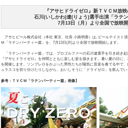
『アサヒドライゼロ』新ＴＶＣＭ放映
石川(いしかわ)遼(りょう)選手出演「ラテ
7月13日（月）より全国で放映
アサヒビール株式会社（本社 東京、社長 小路明善）は､ビールテイスト
Ｍ「ラテンパーティー篇」を、7月13日(月)より全国で放映開始します。
「ラテンパーティー篇」では、プロゴルファーの石川遼選手を引き続き起
『アサヒドライゼロ』を仲間とともに楽しむ姿を描きます。暑い夏の日に、
を開催します。ソンブレロをかぶった男性たちが陽気に音楽を奏でる中で、
ュラスコを切り分けたりしながら、おいしそうに「ドライゼロ」を飲んでい
参考：ＴＶＣＭ「ラテンパーティー篇」画像】