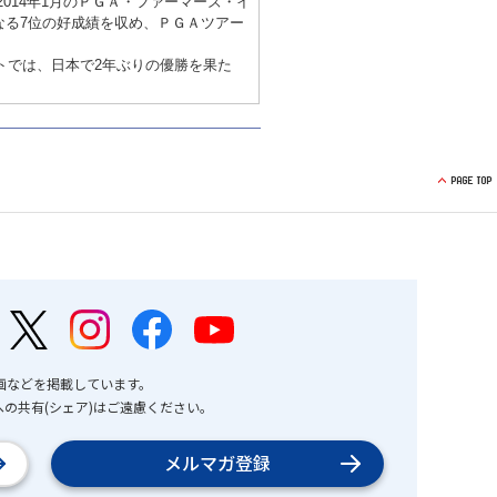
014年1月のＰＧＡ・ファーマーズ・イ
なる7位の好成績を収め、ＰＧＡツアー
ントでは、日本で2年ぶりの優勝を果た
画などを掲載しています。
の共有(シェア)はご遠慮ください。
メルマガ登録