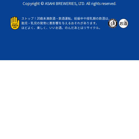
Copyright © ASAHI BREWERIES, LTD. All rights reserved.