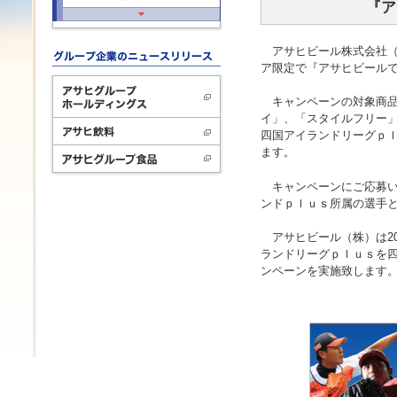
『ア
アサヒビール株式会社（本
ア限定で『アサヒビール
キャンペーンの対象商品
イ」、「スタイルフリー
四国アイランドリーグｐ
ます。
キャンペーンにご応募い
ンドｐｌｕｓ所属の選手
アサヒビール（株）は20
ランドリーグｐｌｕｓを
ンペーンを実施致します