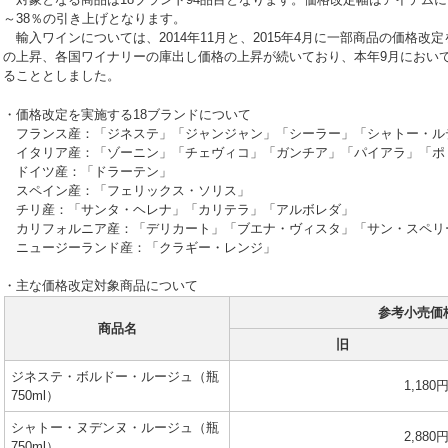
～38％の引き上げとなります。
輸入ワインについては、2014年11月と、2015年4月に一部商品の価格
の上昇、各国ワイナリーの庫出し価格の上昇が続いており、本年9月におい
ることとしました。
・価格改定を実施する18ブランドについて
フランス産：「ジネステ」「ジャンジャン」「シーラー」「シャトー・ル
イタリア産：「ゾーニン」「チェヴィコ」「ガンチア」「パイアラ」「ポ
ドイツ産：「ドラーテン」
スペイン産：「フェリックス・ソリス」
チリ産：「サンタ・ヘレナ」「カリテラ」「アルボレダ」
カリフォルニア産：「デリカート」「ブエナ・ヴィスタ」「サン・スペリ
ニュージーランド産：「クラギー・レンジ」
・主な価格改定対象商品について
参考小売価
商品名
旧
ジネステ・ボルドー・ルージュ（瓶
1,180
750ml）
シャトー・ヌデンヌ・ルージュ（瓶
2,880
750ml）