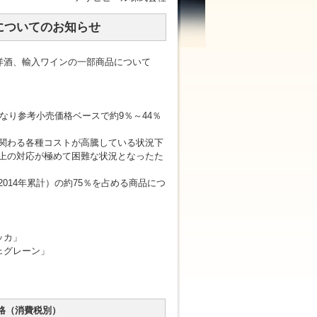
についてのお知らせ
洋酒、輸入ワインの一部商品について
なり参考小売価格ベースで約9％～44％
関わる各種コストが高騰している状況下
上の対応が極めて困難な状況となったた
14年累計）の約75％を占める商品につ
ッカ」
ェグレーン」
格（消費税別）