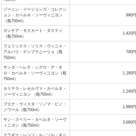
ゾーニン・リージョンズ・コレクシ
ョン・カベルネ・ソーヴィニヨン
990
（瓶750ml）
ガンチア・モスカート・ダスティ
1,420
（瓶750ml）
フェリックス・ソリス・ヴィニャ・
アルバリ・テンプラニーリョ（瓶
700
750ml）
サンタ・ヘレナ・シグロ・デ・オ
ロ・カベルネ・ソーヴィニヨン（瓶
1,180
750ml）
カリテラ・レセルヴァ・カベルネ・
1,240
ソーヴィニヨン （瓶750ml）
ブエナ・ヴィスタ・ソノマ・ピノ・
1,880
ノワール（瓶750ml）
サン・スペリー・カベルネ・ソーヴ
3,680
ィニヨン（瓶750ml）
クラギー・レンジ・ル・ソル・ギム