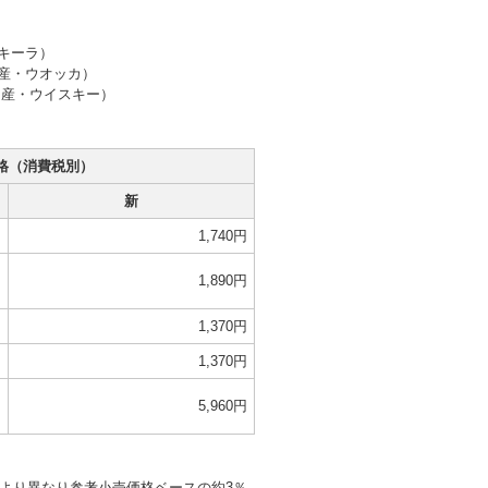
キーラ）
産・ウオッカ）
ス産・ウイスキー）
格（消費税別）
新
円
1,740円
円
1,890円
円
1,370円
円
1,370円
円
5,960円
より異なり参考小売価格ベースの約3％