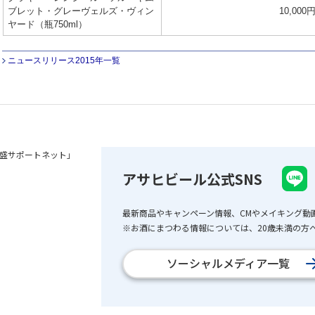
ブレット・グレーヴェルズ・ヴィン
10,000
ヤード（瓶750ml）
ニュースリリース2015年一覧
盛サポートネット」
アサヒビール公式SNS
最新商品やキャンペーン情報、CMやメイキング動
※お酒にまつわる情報については、20歳未満の方へ
ソーシャルメディア一覧