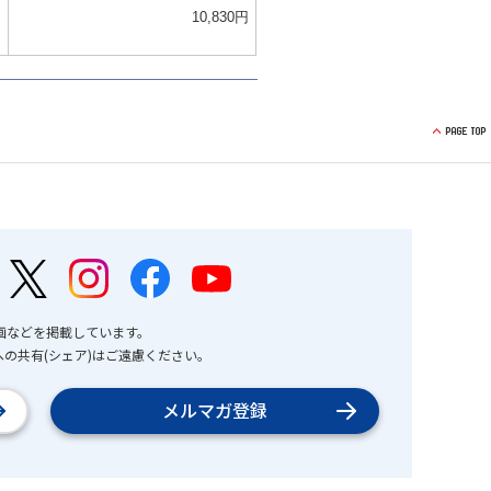
円
10,830円
画などを掲載しています。
の共有(シェア)はご遠慮ください。
メルマガ登録