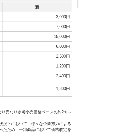
新
円
3,000円
円
7,000円
円
15,000円
円
6,000円
円
2,500円
円
1,200円
円
2,400円
円
1,300円
より異なり参考小売価格ベースの約2％～
状況下において、様々な企業努力による
ったため、一部商品において価格改定を