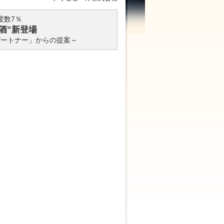
度数7％
酒”新登場
パートナー」からの提案～