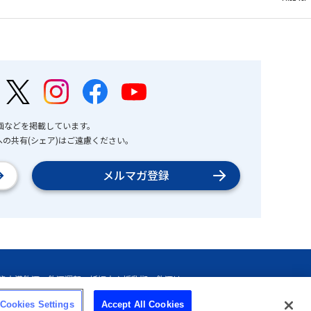
画などを掲載しています。
の共有(シェア)はご遠慮ください。
メルマガ登録
Cookies Settings
Accept All Cookies