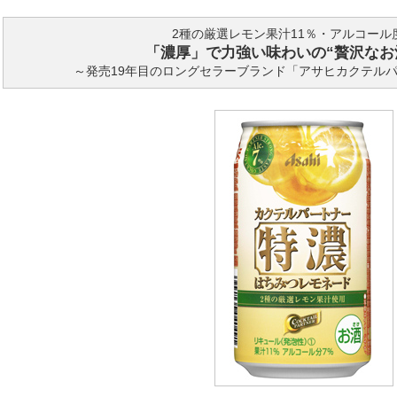
2種の厳選レモン果汁11％・アルコール
「濃厚」で力強い味わいの“贅沢なお
～発売19年目のロングセラーブランド「アサヒカクテル