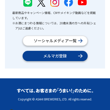
最新商品やキャンペーン情報、CMやメイキング動画などを掲載
しています。
※お酒にまつわる情報については、20歳未満の方への共有(シェ
ア)はご遠慮ください。
ソーシャルメディア一覧
メルマガ登録
Copyright © ASAHI BREWERIES, LTD. All rights reserved.