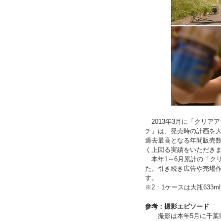
2013年3月に「クリア
チ』は、発売時の計画を大
過去最高となる年間販売数量
く上回る実績をいただき
本年1～6月累計の「クリア
た。引き続き広告や売場
す。
※2：1ケースは大瓶633m
参考：撮影エピソード
撮影は本年5月に千葉