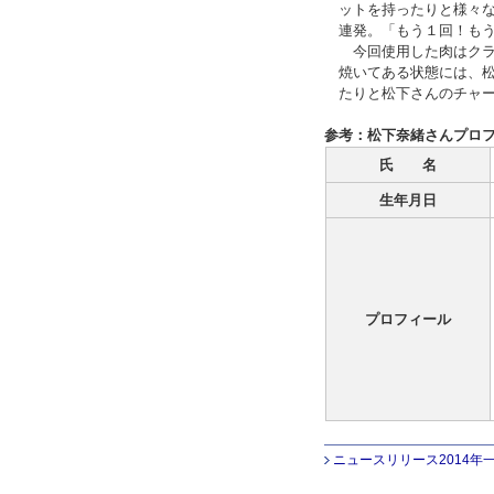
ットを持ったりと様々
連発。「もう１回！も
今回使用した肉はクラ
焼いてある状態には、
たりと松下さんのチャ
参考：松下奈緒さんプロ
氏 名
生年月日
プロフィール
ニュースリリース2014年