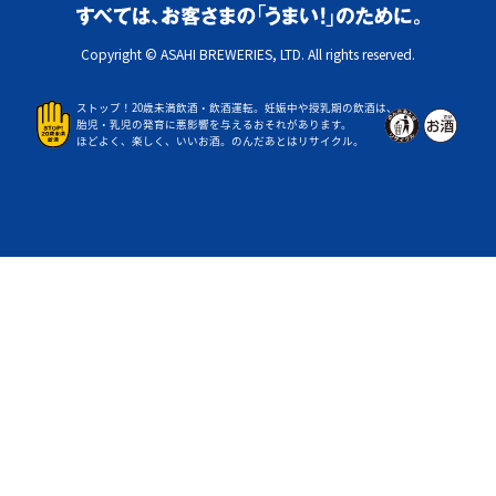
Copyright © ASAHI BREWERIES, LTD. All rights reserved.