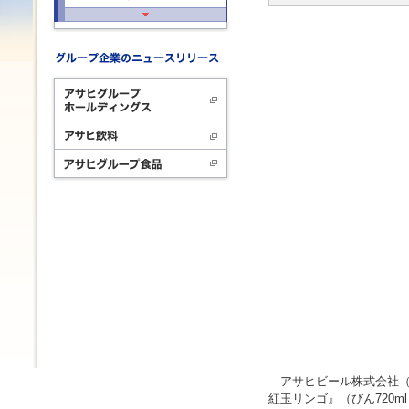
アサヒビール株式会社（本
紅玉リンゴ』（びん720m