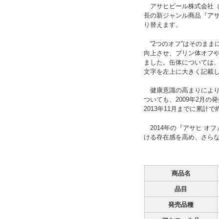
アサヒビール株式会社（本
長の新ジャンル商品『アサ
り替えます。
“2つのオフ”はそのまま
向上させ、プリン体オフや
ました。缶体については
文字を左上に大きく記載
健康意識の高まりにより
ついても、2009年2月の
2013年11月までに累計で
2014年の『アサヒ オ
ける存在感を高め、さら
商品名
品目
発売品種