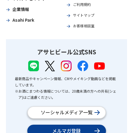
ご利用規約
企業情報
サイトマップ
Asahi Park
お客様相談室
アサヒビール公式SNS
最新商品やキャンペーン情報、CMやメイキング動画などを掲載
しています。
※お酒にまつわる情報については、20歳未満の方への共有(シェ
ア)はご遠慮ください。
ソーシャルメディア一覧
メルマガ登録