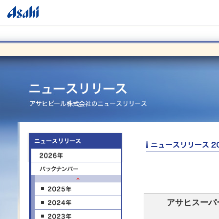
アサヒスーパ