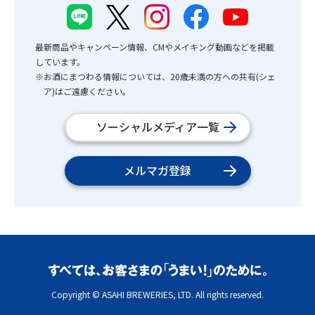
最新商品やキャンペーン情報、CMやメイキング動画などを掲載
しています。
※お酒にまつわる情報については、20歳未満の方への共有(シェ
ア)はご遠慮ください。
ソーシャルメディア一覧
メルマガ登録
Copyright © ASAHI BREWERIES, LTD. All rights reserved.