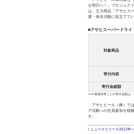
を明日へ！」プロジェク
は、主力商品『アサヒス
護・保全活動に役立てて
■アサヒスーパードライ
対象商品
寄付内容
寄付金総額
※47都道府県ごとの寄付金額は
アサヒビール（株）では
ア活動への社員参加を積
す。
ニュースリリース2012年