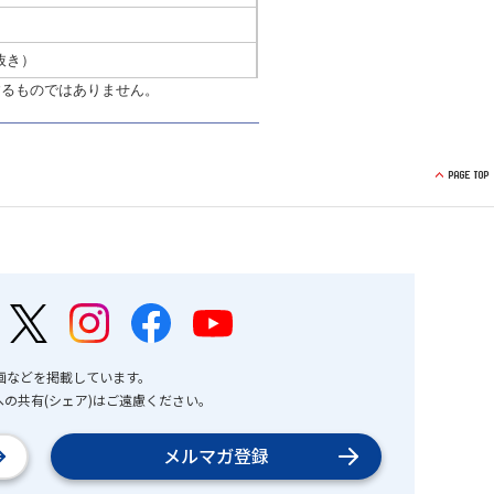
抜き）
するものではありません。
画などを掲載しています。
の共有(シェア)はご遠慮ください。
メルマガ登録