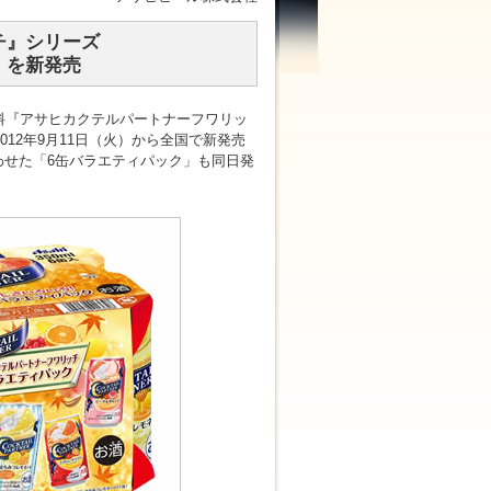
チ』シリーズ
」を新発売
料『アサヒカクテルパートナーフワリッ
012年9月11日（火）から全国で新発売
わせた「6缶バラエティパック」も同日発