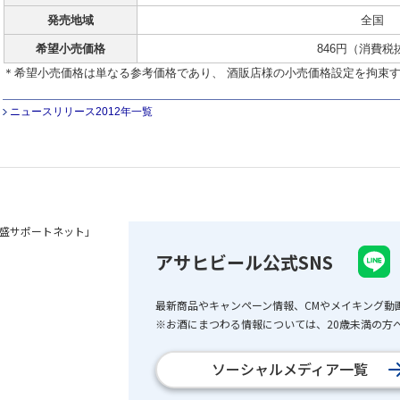
発売地域
全国
希望小売価格
846円（消費税
＊希望小売価格は単なる参考価格であり、 酒販店様の小売価格設定を拘束
ニュースリリース2012年一覧
盛サポートネット」
アサヒビール公式SNS
最新商品やキャンペーン情報、CMやメイキング動
※お酒にまつわる情報については、20歳未満の方へ
ソーシャルメディア一覧