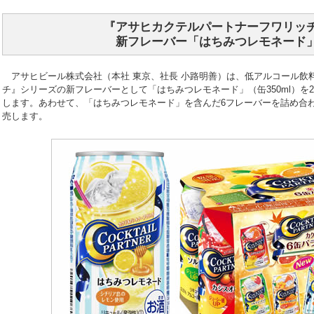
『アサヒカクテルパートナーフワリッ
新フレーバー「はちみつレモネード
アサヒビール株式会社（本社 東京、社長 小路明善）は、低アルコール飲
チ』シリーズの新フレーバーとして「はちみつレモネード」（缶350ml）を2
します。あわせて、「はちみつレモネード」を含んだ6フレーバーを詰め合
売します。