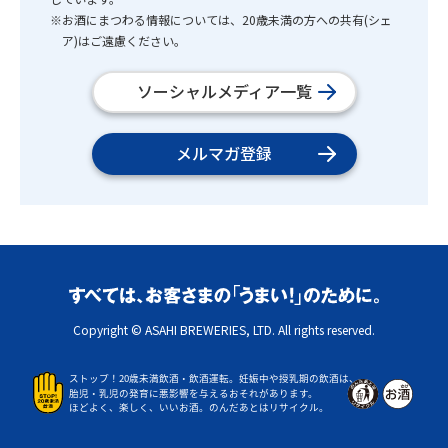
※お酒にまつわる情報については、20歳未満の方への共有(シェ
ア)はご遠慮ください。
ソーシャルメディア一覧
メルマガ登録
Copyright © ASAHI BREWERIES, LTD. All rights reserved.