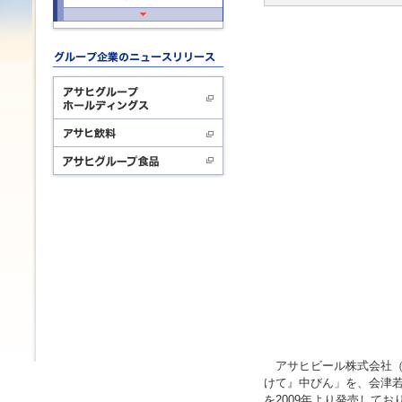
アサヒビール株式会社（本
けて』中びん」を、会津若
を2009年より発売して