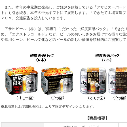
また、昨年の中元期に発売し、ご好評を頂戴している『アサヒスーパード
ト』も引き続き、本年の中元ギフトにて展開します。『できたて工場直送プ
ＶＣＭ、交通広告を投入していきます。
アサヒビール（株）は、“鮮度”にこだわった「鮮度実感パック」「できた
め、「エクストラコールド」など、ビールのおいしさをお届けする様々な施
や飲用シーン、ビール文化などのビールの新しい価値を積極的にご提案して
※北海道および四国地区は、エリア限定デザインとなります。
【
商品概要
】