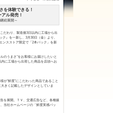
さを体験できる！
ーアル発売！
継続展開～
にこだわり、製造後3日以内に工場から出
ク』を一新し、3月30日（金）より、
エンスストア限定で「2本パック」を新
ルのうまさ”をお客様にお届けしたいと
以内に工場から出荷した商品を店頭へお
客様が“鮮度”にこだわった商品であること
に大きく記載したデザインとしていま
告を展開。ＴＶ、交通広告など、各種媒
尚、当社ホームページの「鮮度実感パッ