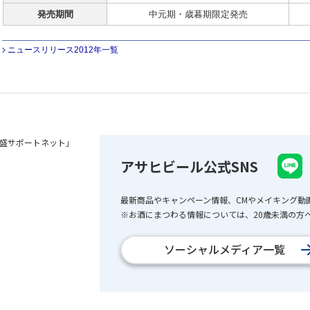
発売期間
中元期・歳暮期限定発売
ニュースリリース2012年一覧
盛サポートネット」
アサヒビール公式SNS
最新商品やキャンペーン情報、CMやメイキング動
※お酒にまつわる情報については、20歳未満の方へ
ソーシャルメディア一覧