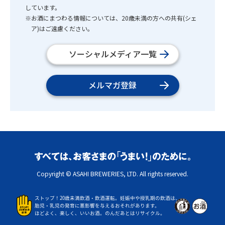
しています。
※お酒にまつわる情報については、20歳未満の方への共有(シェ
ア)はご遠慮ください。
ソーシャルメディア一覧
メルマガ登録
Copyright © ASAHI BREWERIES, LTD. All rights reserved.