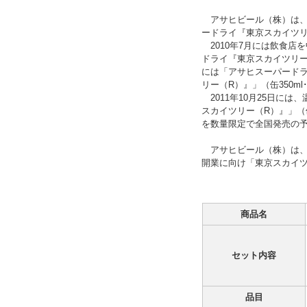
アサヒビール（株）は、2
ードライ『東京スカイツリ
2010年7月には飲食店
ドライ『東京スカイツリー
には「アサヒスーパードライ
リー（R）』」（缶350m
2011年10月25日に
スカイツリー（R）』」（缶3
を数量限定で全国発売の
アサヒビール（株）は、今
開業に向け「東京スカイ
商品名
セット内容
品目