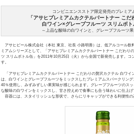
コンビニエンスストア限定発売のプレミア
「アサヒプレミアムカクテルパートナー こだ
白ワイン×グレープフルーツ スリムボ
～上品な酸味の白ワインと、グレープフルーツ果
アサヒビール株式会社（本社 東京、社長 小路明善）は、低アルコール飲
ミアムシリーズとして、「アサヒプレミアムカクテルパートナー こだわりの
ツ スリムボトル缶」を2011年10月25日（火）から全国で新発売します。
す。
「アサヒプレミアムカクテルパートナー こだわりの贅沢カクテル 白ワイン
は、白ワインとグレープフルーツをミックスしたプレミアムスパークリング
40％使用し、みずみずしい果実味が感じられます。グレープフルーツのス
な酸味の白ワインをミックスし、甘さ控えめで食事にも合う味わいに仕上げ
容器には、スタイリッシュな形状で、さらにリキャップができる利便性の