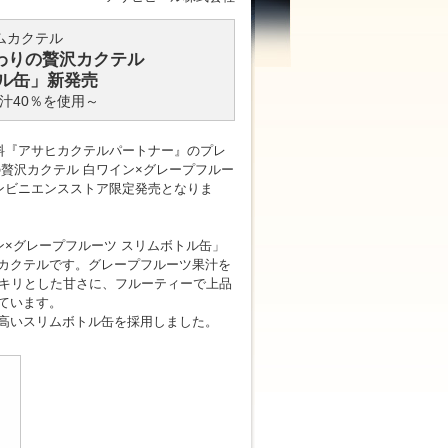
ムカクテル
わりの贅沢カクテル
トル缶」新発売
汁40％を使用～
料『アサヒカクテルパートナー』のプレ
贅沢カクテル 白ワイン×グレープフルー
コンビニエンスストア限定発売となりま
×グレープフルーツ スリムボトル缶」
カクテルです。グレープフルーツ果汁を
ッキリとした甘さに、フルーティーで上品
ています。
高いスリムボトル缶を採用しました。