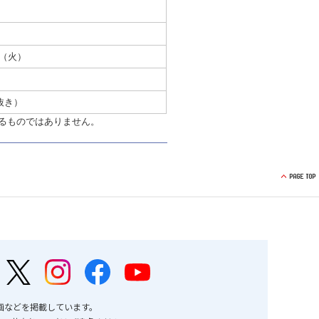
日（火）
抜き）
るものではありません。
画などを掲載しています。