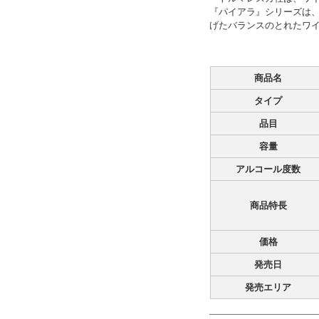
『パイアラ』シリーズは
げたバランスのとれたワ
商品名
タイプ
品目
容量
アルコール度数
商品特長
価格
発売日
発売エリア