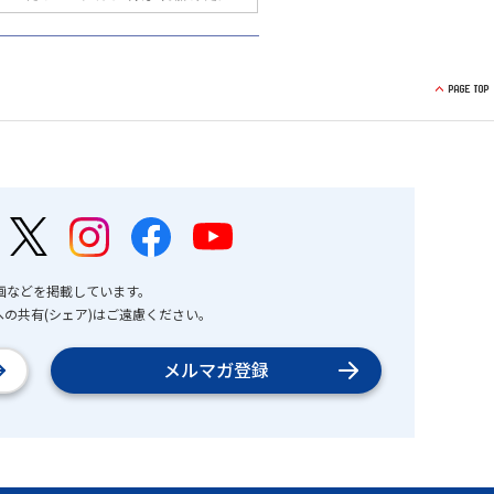
画などを掲載しています。
の共有(シェア)はご遠慮ください。
メルマガ登録