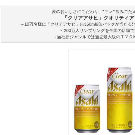
麦のおいしさにこだわり、“キレ”“飲みごた
「クリアアサヒ」クオリティア
～10万名様に「クリアアサヒ」缶350ml6缶パックが当た
～200万人サンプリングを全国の店頭
～当社新ジャンルでは過去最大級のＴＶＣ