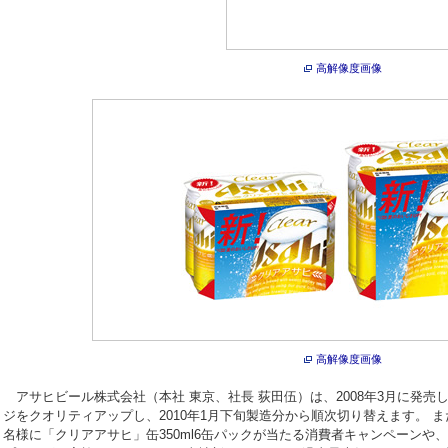
高解像度画像
高解像度画像
アサヒビール株式会社（本社 東京、社長 荻田伍）は、2008年3月に発
ジをクオリティアップし、2010年1月下旬製造分から順次切り替えます。 
名様に「クリアアサヒ」缶350ml6缶パックが当たる消費者キャンペーンや